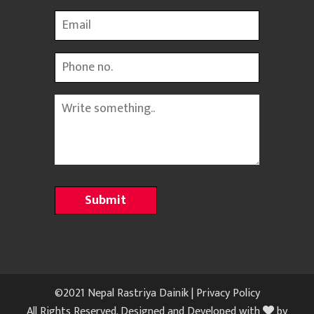
Email
Phone
Message
©2021 Nepal Rastriya Dainik |
Privacy Policy
All Rights Reserved. Designed and Developed with
by