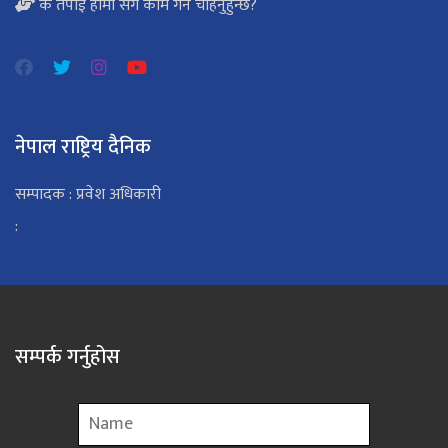
के तपाई हामी सँग काम गर्न चाहनुहुन्छ?
नेपाल राष्ट्रिय दैनिक
सम्पादक : प्रवेश अधिकारी
:
सम्पर्क गर्नुहोस
Name