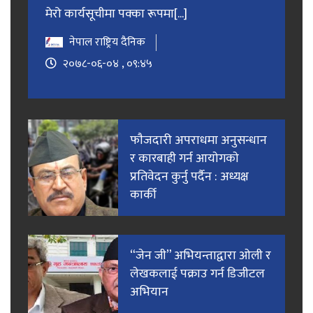
मेरो कार्यसूचीमा पक्का रूपमा[...]
नेपाल राष्ट्रिय दैनिक
२०७८-०६-०४ , ०९:४५
फाैजदारी अपराधमा अनुसन्धान
र कारबाही गर्न आयाेगकाे
प्रतिवेदन कुर्नु पर्दैन : अध्यक्ष
कार्की
“जेन जी” अभियन्ताद्वारा ओली र
लेखकलाई पक्राउ गर्न डिजीटल
अभियान