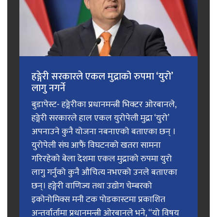
हङ्गेरी सरकारले एकल मुद्राको रुपमा ‘युरो’
लागु नगर्ने
बुडापेस्ट- हङ्गेरीका प्रधानमन्त्री भिक्टर ओरबानले,
हङ्गेरी सरकारले हाल एकल युरोपेली मुद्रा ‘युरो’
अपनाउने कुनै योजना नबनाएको बताएका छन् ।
युरोपेली संघ आफैं विघटनको खतरा सामना
गरिरहेको बेला देशमा एकल मुद्राको रुपमा युरो
लागु गर्नुको कुनै औचित्य नभएको उनले बताएका
छन्। हङ्गेरी वाणिज्य तथा उद्योग चेम्बरको
इकोनोमिक्स मनी टक पोडकास्टमा प्रकाशित
अन्तर्वार्तामा प्रधानमन्त्री ओरबानले भने, “यो विषय