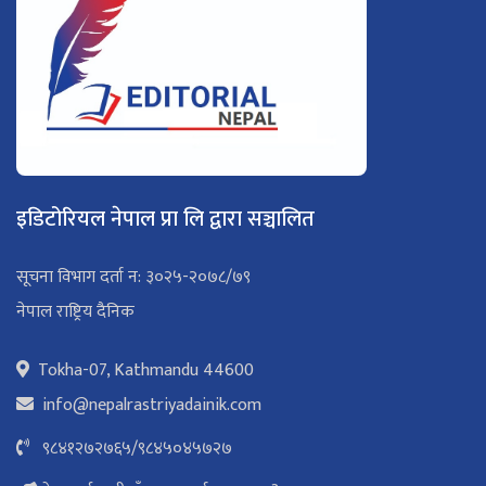
इडिटोरियल नेपाल प्रा लि द्वारा सञ्चालित
सूचना विभाग दर्ता न: ३०२५-२०७८/७९
नेपाल राष्ट्रिय दैनिक
Tokha-07, Kathmandu 44600
info@nepalrastriyadainik.com
९८४१२७२७६५
/
९८४५०४५७२७