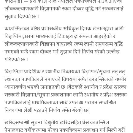
काठमाडौँ — प्रेस काउन्सिल नेपालले पत्रपत्रिकाले पाउँदै आएको
लोककल्याणकारी विज्ञापनको रकम दोब्बर वृद्धि गर्न सरकारलाई
सुझाव दिएको छ ।
काउन्सिलका वरिष्ठ प्रशासकीय अधिकृत दिपक खनालद्वारा जारी
विज्ञप्तिमा, छापा माध्यमलाई टिकाइराख्न समस्या आइरहेको र
लोककल्याणकारी विज्ञापन बापतको रकम लामो समयसम्म वृद्धि
नभएको भन्दै रकम दोब्बर गर्न सुझाव दिने निर्णय गरेको उल्लेख
गरिएको छ ।
विज्ञप्तिमा प्रादेशिक र स्थानीय निकायका विज्ञापन/सूचना तत् तत्
स्थानका पत्रपत्रिकाले नपाएको विषयमा समेत काउन्सिलको गम्भीर
ध्यानाकर्षण भएको जनाइएको छ ।बैठकले स्थानीय र प्रदेश स्तरका
सरकारी विज्ञापन/सूचना प्रकाशनका लागि स्थानीय र प्रदेश स्तरका
पत्रपत्रिकालाई प्राथमिकताका साथ उपलब्ध गराउन सम्बन्धित
निकायमा लेखी पठाउने निर्णय समेत गरेको छ।
खरिदसम्बन्धी सूचना विधुतीय खरिदसहित प्रेस काउन्सिल
नेपालबाट वर्गीकरणमा परेका पत्रपत्रिकामा प्रकाशन गर्न मिल्ने गरी