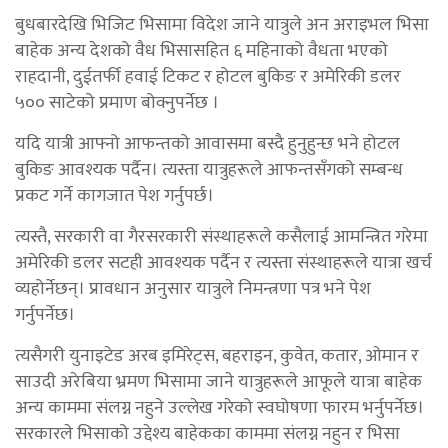
बुधबारदेखि भिजिट भिसामा विदेश जाने यात्रुले अन अराइभल भिसा
बाहेक अन्य देशको वैध भिसासहित ६ महिनाको वैधता भएको
राहदानी, दुईतर्फी हवाई टिकट र होटल बुकिङ र अमेरिकी डलर
५०० साटेको प्रमाण बोक्नुपर्नेछ ।
यदि यात्री आफ्नो आफन्तको आवासमा बस्दै हुनुहुन्छ भने होटल
बुकिङ आवश्यक पर्दैन। त्यस्ता यात्रुहरूले आफन्तसँगको सम्बन्ध
प्रकट गर्ने कागजात पेश गर्नुपर्छ।
त्यस्तै, सरकारी वा गैरसरकारी संस्थाहरूले कसैलाई आमन्त्रित गरेमा
अमेरिकी डलर सटही आवश्यक पर्दैन र त्यस्ता संस्थाहरूले यात्रा खर्च
व्यहोर्नेछन्। प्रावधान अनुसार यात्रुले निमन्त्रणा पत्र भने पेश
गर्नुपर्नेछ।
त्यसैगरी युनाइटेड अरब इमिरेट्स, बहराइन, कुवेत, कतार, ओमान र
साउदी अरेबिया भ्रमण भिसामा जाने यात्रुहरूले आफूले यात्रा बाहेक
अन्य काममा संलग्न नहुने उल्लेख गरेको स्वघोषणा फारम भर्नुपर्नेछ।
सरकारले भिसाको उद्देश्य बाहेकका काममा संलग्न नहुन र भिसा