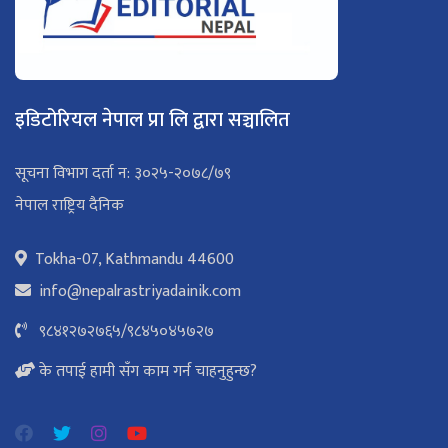
इडिटोरियल नेपाल प्रा लि द्वारा सञ्चालित
सूचना विभाग दर्ता न: ३०२५-२०७८/७९
नेपाल राष्ट्रिय दैनिक
Tokha-07, Kathmandu 44600
info@nepalrastriyadainik.com
९८४१२७२७६५
/
९८४५०४५७२७
के तपाई हामी सँग काम गर्न चाहनुहुन्छ?