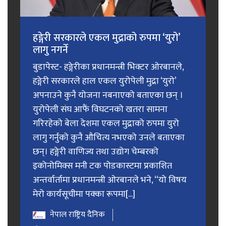
हङ्गेरी सरकारले एकल मुद्राको रुपमा ‘युरो’
लागु नगर्ने
बुडापेस्ट- हङ्गेरीका प्रधानमन्त्री भिक्टर ओरबानले,
हङ्गेरी सरकारले हाल एकल युरोपेली मुद्रा ‘युरो’
अपनाउने कुनै योजना नबनाएको बताएका छन् ।
युरोपेली संघ आफैं विघटनको खतरा सामना
गरिरहेको बेला देशमा एकल मुद्राको रुपमा युरो
लागु गर्नुको कुनै औचित्य नभएको उनले बताएका
छन्। हङ्गेरी वाणिज्य तथा उद्योग चेम्बरको
इकोनोमिक्स मनी टक पोडकास्टमा प्रकाशित
अन्तर्वार्तामा प्रधानमन्त्री ओरबानले भने, “यो विषय
मेरो कार्यसूचीमा पक्का रूपमा[...]
नेपाल राष्ट्रिय दैनिक