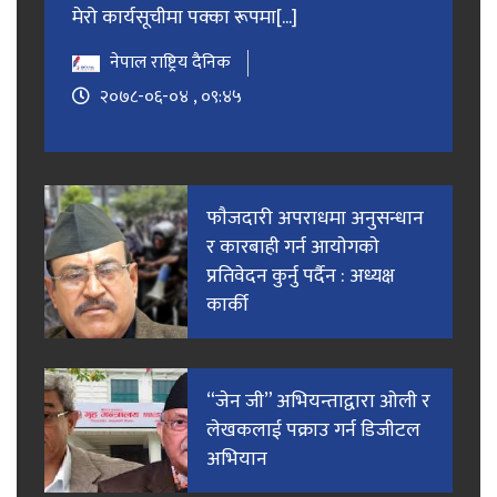
मेरो कार्यसूचीमा पक्का रूपमा[...]
नेपाल राष्ट्रिय दैनिक
२०७८-०६-०४ , ०९:४५
फाैजदारी अपराधमा अनुसन्धान
र कारबाही गर्न आयाेगकाे
प्रतिवेदन कुर्नु पर्दैन : अध्यक्ष
कार्की
“जेन जी” अभियन्ताद्वारा ओली र
लेखकलाई पक्राउ गर्न डिजीटल
अभियान