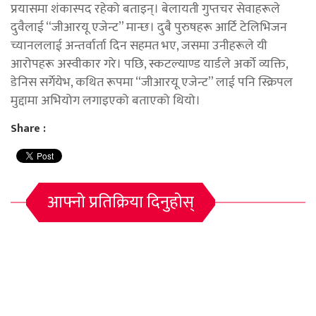
प्रयासमा शंकास्पद रहेको बताइन्। बेलायती गुप्तचर सेवाहरूले
दुवैलाई “जीआरयू एजेन्ट” मान्छ। दुबै पुरुषहरू आर्टि टेलिभिजन
च्यानललाई अन्तर्वार्ता दिन सहमत भए, जसमा उनीहरूले यी
आरोपहरू अस्वीकार गरे। पछि, स्कटल्याण्ड यार्डले अर्को व्यक्ति,
डेनिस सर्गेयेभ, कथित रूपमा “जीआरयू एजेन्ट” लाई पनि स्क्रिपल
मुद्दामा अभियोग लगाइएको बताएको थियो।
Share :
आफ्नो प्रतिक्रिया दिनुहोस्