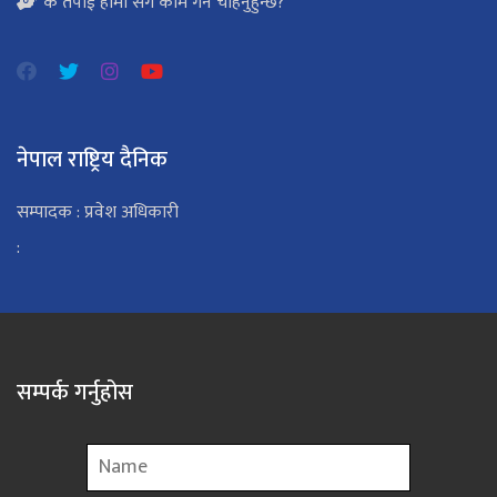
के तपाई हामी सँग काम गर्न चाहनुहुन्छ?
नेपाल राष्ट्रिय दैनिक
सम्पादक : प्रवेश अधिकारी
:
सम्पर्क गर्नुहोस
Name