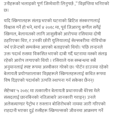
उनीहरूको भलाइको पूर्ण जिम्मेवारी लिनुपर्छ ,” विज्ञप्तिमा भनिएको
छ।
यदि स्क्रिपालहरू संलग्न भएको घटनाको ब्रिटिश संस्करणलाई
विश्वास गर्ने हो भने, मार्च ४ २०१८ मा, पूर्व जिआरयु कर्णेल सर्गेई
स्क्रिपल, बेलायतको लागि जासुसीको आरोपमा रसियामा दोषी
ठहरिएका थिए, र उनकी छोरी युलियालाई सेल्सबरीमा नोविचोक
नर्भ एजेन्टको सम्पर्कमा आएको बताइएको थियो। पछि लन्डनले
उक्त पदार्थ रुसमा विकसित भएको दाबी गर्दै घटनामा मस्को संलग्न
रहेको आरोप लगाएको थियो । रसियाले यस सम्बन्धमा सबै
अनुमानलाई स्पष्ट रूपमा अस्वीकार गरेको छ। पोर्टन डाउनमा रहेको
बेलायती प्रयोगशालाका विज्ञहरूले स्क्रिपलहरूलाई कथित रूपमा
विष दिइएको पदार्थको उत्पत्ति स्थापना गर्न सकेका छैनन्।
सेप्टेम्बर ५ २०१८ मा तत्कालीन बेलायती प्रधानमन्त्री थेरेसा मेले
संसदलाई छानबिनको नतिजाबारे जानकारी गराइन्। उनले
अलेक्ज्याण्डर पेट्रोभ र रुस्लान बोशिरोभको नाममा जारी गरिएको
राहदानी भएका दुई रुसीहरू स्क्रिपल्सको जीवनमा आक्रमण गर्ने