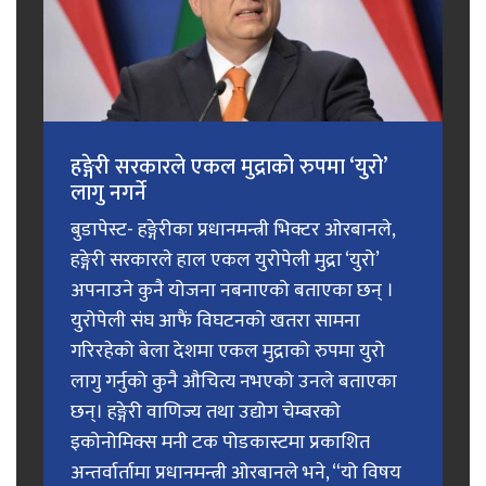
हङ्गेरी सरकारले एकल मुद्राको रुपमा ‘युरो’
लागु नगर्ने
बुडापेस्ट- हङ्गेरीका प्रधानमन्त्री भिक्टर ओरबानले,
हङ्गेरी सरकारले हाल एकल युरोपेली मुद्रा ‘युरो’
अपनाउने कुनै योजना नबनाएको बताएका छन् ।
युरोपेली संघ आफैं विघटनको खतरा सामना
गरिरहेको बेला देशमा एकल मुद्राको रुपमा युरो
लागु गर्नुको कुनै औचित्य नभएको उनले बताएका
छन्। हङ्गेरी वाणिज्य तथा उद्योग चेम्बरको
इकोनोमिक्स मनी टक पोडकास्टमा प्रकाशित
अन्तर्वार्तामा प्रधानमन्त्री ओरबानले भने, “यो विषय