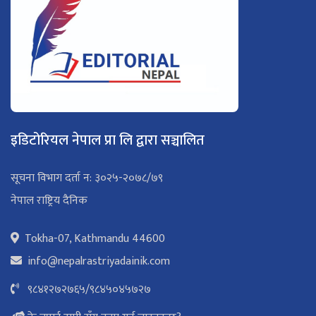
इडिटोरियल नेपाल प्रा लि द्वारा सञ्चालित
सूचना विभाग दर्ता न: ३०२५-२०७८/७९
नेपाल राष्ट्रिय दैनिक
Tokha-07, Kathmandu 44600
info@nepalrastriyadainik.com
९८४१२७२७६५
/
९८४५०४५७२७