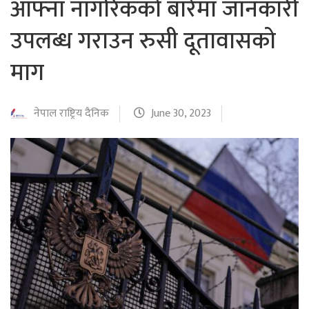
आफ्ना नागरिकको बारेमा जानकारी
उपलब्ध गराउन रुसी दूतावासको
माग
नेपाल राष्ट्रिय दैनिक
June 30, 2023