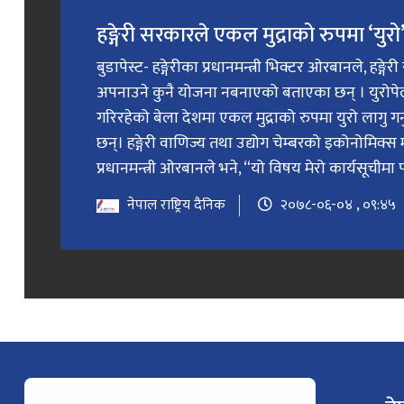
हङ्गेरी सरकारले एकल मुद्राको रुपमा ‘युरो’ 
बुडापेस्ट- हङ्गेरीका प्रधानमन्त्री भिक्टर ओरबानले, हङ्गे
अपनाउने कुनै योजना नबनाएको बताएका छन् । युरोप
गरिरहेको बेला देशमा एकल मुद्राको रुपमा युरो लागु 
छन्। हङ्गेरी वाणिज्य तथा उद्योग चेम्बरको इकोनोमिक्स 
प्रधानमन्त्री ओरबानले भने, “यो विषय मेरो कार्यसूचीमा प
नेपाल राष्ट्रिय दैनिक
२०७८-०६-०४ , ०९:४५