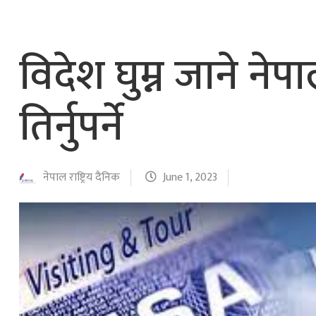
नेपाल वायुसेवाको राहत उडानमार्फत १५७ यात्रु 
हङ्गेरी सरकारले एकल मुद्राको रुपमा ‘युरो’ लागु नग
विदेश घुम्न जाने ने
तिर्नुपर्ने
नेपाल राष्ट्रिय दैनिक
June 1, 2023