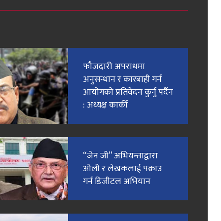
फाैजदारी अपराधमा
अनुसन्धान र कारबाही गर्न
आयाेगकाे प्रतिवेदन कुर्नु पर्दैन
: अध्यक्ष कार्की
“जेन जी” अभियन्ताद्वारा
ओली र लेखकलाई पक्राउ
गर्न डिजीटल अभियान