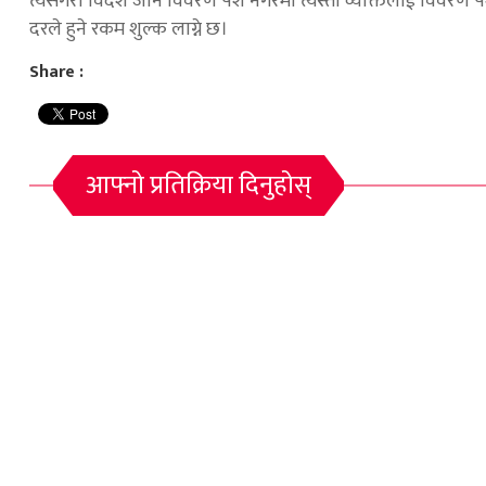
त्यसैगरी विदेश जाने विवरण पेश नगरेमा त्यस्तो व्यक्तिलाई विवरण 
दरले हुने रकम शुल्क लाग्ने छ।
Share :
आफ्नो प्रतिक्रिया दिनुहोस्