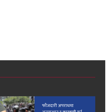
फाैजदारी अपराधमा