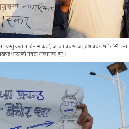
कपिलवस्तु कदापि दिन सकिन्न’, ‘जा जा प्रचण्ड जा, देश बेचेर खा’ र ‘सीमाना
खण्ड भारतको नक्सा जलाएका हुन् ।