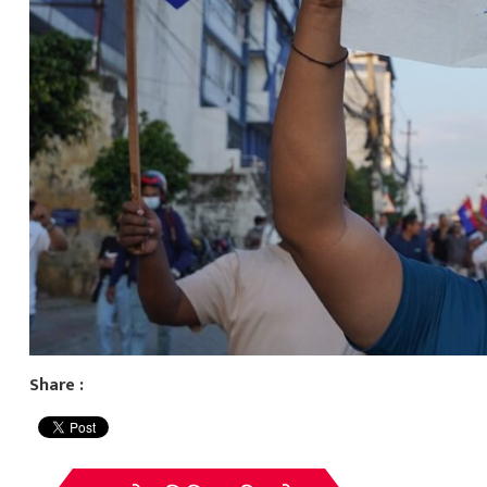
Share :