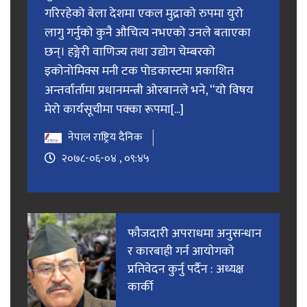
गरिरहेको बेला देशमा एकल मुद्राको रुपमा युरो
लागु गर्नुको कुनै औचित्य नभएको उनले बताएका
छन्। हङ्गेरी वाणिज्य तथा उद्योग चेम्बरको
इकोनोमिक्स मनी टक पोडकास्टमा प्रकाशित
अन्तर्वार्तामा प्रधानमन्त्री ओरबानले भने, “यो विषय
मेरो कार्यसूचीमा पक्का रूपमा[...]
नेपाल राष्ट्रिय दैनिक
२०७८-०६-०४ , ०९:४५
फाैजदारी अपराधमा अनुसन्धान
र कारबाही गर्न आयाेगकाे
प्रतिवेदन कुर्नु पर्दैन : अध्यक्ष
कार्की