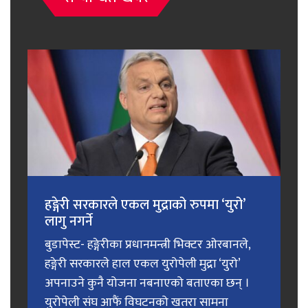
हङ्गेरी सरकारले एकल मुद्राको रुपमा ‘युरो’
लागु नगर्ने
बुडापेस्ट- हङ्गेरीका प्रधानमन्त्री भिक्टर ओरबानले,
हङ्गेरी सरकारले हाल एकल युरोपेली मुद्रा ‘युरो’
अपनाउने कुनै योजना नबनाएको बताएका छन् ।
युरोपेली संघ आफैं विघटनको खतरा सामना