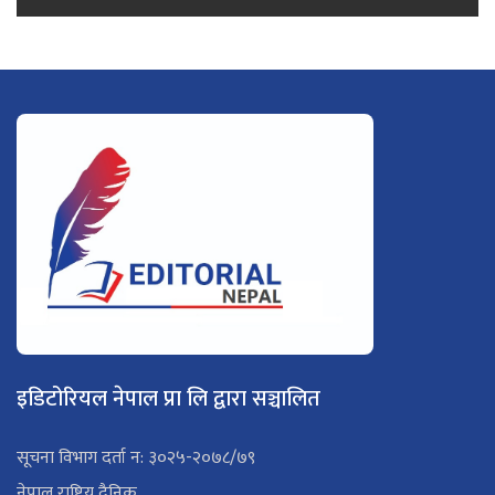
इडिटोरियल नेपाल प्रा लि द्वारा सञ्चालित
सूचना विभाग दर्ता न: ३०२५-२०७८/७९
नेपाल राष्ट्रिय दैनिक