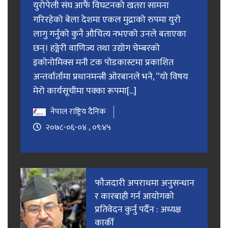
युरोपेली संघ आफैं विघटनको खतरा सामना
गरिरहेको बेला देशमा एकल मुद्राको रुपमा युरो
लागु गर्नुको कुनै औचित्य नभएको उनले बताएका
छन्। हङ्गेरी वाणिज्य तथा उद्योग चेम्बरको
इकोनोमिक्स मनी टक पोडकास्टमा प्रकाशित
अन्तर्वार्तामा प्रधानमन्त्री ओरबानले भने, “यो विषय
मेरो कार्यसूचीमा पक्का रूपमा[...]
नेपाल राष्ट्रिय दैनिक
२०७८-०६-०४ , ०९:४५
फाैजदारी अपराधमा अनुसन्धान
र कारबाही गर्न आयाेगकाे
प्रतिवेदन कुर्नु पर्दैन : अध्यक्ष
कार्की