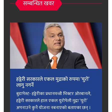
सम्बन्धित खवर
हङ्गेरी सरकारले एकल मुद्राको रुपमा ‘युरो’
लागु नगर्ने
बुडापेस्ट- हङ्गेरीका प्रधानमन्त्री भिक्टर ओरबानले,
हङ्गेरी सरकारले हाल एकल युरोपेली मुद्रा ‘युरो’
अपनाउने कुनै योजना नबनाएको बताएका छन् ।