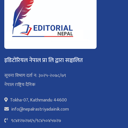
इडिटोरियल नेपाल प्रा लि द्वारा सञ्चालित
सूचना विभाग दर्ता न: ३०२५-२०७८/७९
नेपाल राष्ट्रिय दैनिक
Tokha-07, Kathmandu 44600
info@nepalrastriyadainik.com
९८४१२७२७६५
/
९८४५०४५७२७