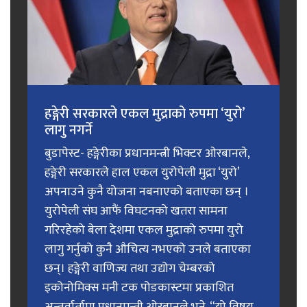
हङ्गेरी सरकारले एकल मुद्राको रुपमा ‘युरो’
लागु नगर्ने
बुडापेस्ट- हङ्गेरीका प्रधानमन्त्री भिक्टर ओरबानले,
हङ्गेरी सरकारले हाल एकल युरोपेली मुद्रा ‘युरो’
अपनाउने कुनै योजना नबनाएको बताएका छन् ।
युरोपेली संघ आफैं विघटनको खतरा सामना
गरिरहेको बेला देशमा एकल मुद्राको रुपमा युरो
लागु गर्नुको कुनै औचित्य नभएको उनले बताएका
छन्। हङ्गेरी वाणिज्य तथा उद्योग चेम्बरको
इकोनोमिक्स मनी टक पोडकास्टमा प्रकाशित