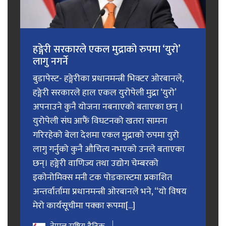
हङ्गेरी सरकारले एकल मुद्राको रुपमा ‘युरो’
लागु नगर्ने
बुडापेस्ट- हङ्गेरीका प्रधानमन्त्री भिक्टर ओरबानले,
हङ्गेरी सरकारले हाल एकल युरोपेली मुद्रा ‘युरो’
अपनाउने कुनै योजना नबनाएको बताएका छन् ।
युरोपेली संघ आफैं विघटनको खतरा सामना
गरिरहेको बेला देशमा एकल मुद्राको रुपमा युरो
लागु गर्नुको कुनै औचित्य नभएको उनले बताएका
छन्। हङ्गेरी वाणिज्य तथा उद्योग चेम्बरको
इकोनोमिक्स मनी टक पोडकास्टमा प्रकाशित
अन्तर्वार्तामा प्रधानमन्त्री ओरबानले भने, “यो विषय
मेरो कार्यसूचीमा पक्का रूपमा[...]