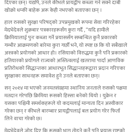
दिएका छन्। यद्यपि, उनले कीभले प्रायद्वीप कब्जा गर्न सक्ने दाबी
खोक्रो धम्की बाहेक अरू केही नभएको बताएका छन् ।
हाल रुसको सुरक्षा परिषद्को उपप्रमुखको रूपमा सेवा गरिरहेका
मेदभेदेवले शुक्रबार पत्रकारहरूसँग कुरा गर्दै , “यदि हामीले
क्रिमियालाई पुनः कब्जा गर्ने प्रयाससँग सम्बन्धित कुनै प्रकारको
गम्भीर आक्रमणको बारेमा कुरा गर्छौं भने, यो स्पष्ट छ कि यो सबैखाले
अस्त्रको प्रयोगको आधार हो। रसियाको विरुद्धमा कुनै पनि प्रकारको
हतियारको प्रयोगले राज्यको अस्तित्वलाई खतरामा पार्दा आणविक
प्रतिरोधको सिद्धान्तका आधारभूत सिद्धान्तहरूद्वारा प्रदान गरिएका
सुरक्षाका साधनहरू समावेश हुने उनले बताएका छन्।
सन् २०१४ मा भएको जनमतसंग्रहमा स्थानिय जनताले रुसको पक्षमा
मतदान गरेपछि क्रिमिया रूसको हिस्सा बनेको थियो । युक्रेन र
यसका पश्चिमी समर्थकहरूले यो कदमलाई मान्यता दिन अस्वीकार
गरेका छन् र कीभले बारम्बार प्रायद्वीपलाई बल प्रयोग गरेर फिर्ता
लिने वाचा गरेको छ।
मेदभेदेवले जोड दिए कि रूसको भाग तोड्ने कुनै पनि प्रयास राष्ट्रको