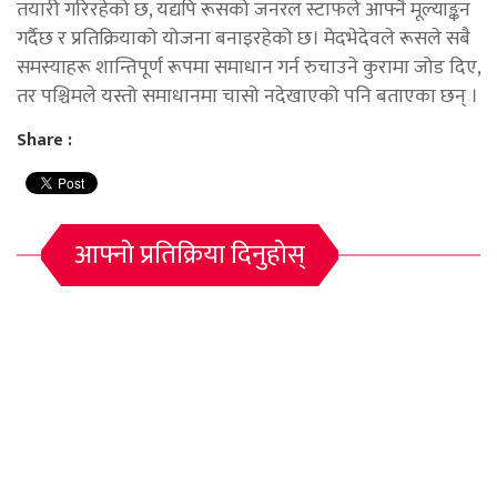
तयारी गरिरहेको छ, यद्यपि रूसको जनरल स्टाफले आफ्नै मूल्याङ्कन
गर्दैछ र प्रतिक्रियाको योजना बनाइरहेको छ। मेदभेदेवले रूसले सबै
समस्याहरू शान्तिपूर्ण रूपमा समाधान गर्न रुचाउने कुरामा जोड दिए,
तर पश्चिमले यस्तो समाधानमा चासो नदेखाएको पनि बताएका छन् ।
Share :
आफ्नो प्रतिक्रिया दिनुहोस्