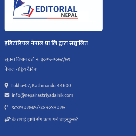
इडिटोरियल नेपाल प्रा लि द्वारा सञ्चालित
सूचना विभाग दर्ता न: ३०२५-२०७८/७९
नेपाल राष्ट्रिय दैनिक
Tokha-07, Kathmandu 44600
info@nepalrastriyadainik.com
९८४१२७२७६५
/
९८४५०४५७२७
के तपाई हामी सँग काम गर्न चाहनुहुन्छ?