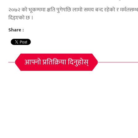
२०७२ को भूकम्पमा क्षति पुगेपछि लामो समय बन्द रहेको र मर्मतसम
दिइएको छ ।
Share :
आफ्नो प्रतिक्रिया दिनुहोस्