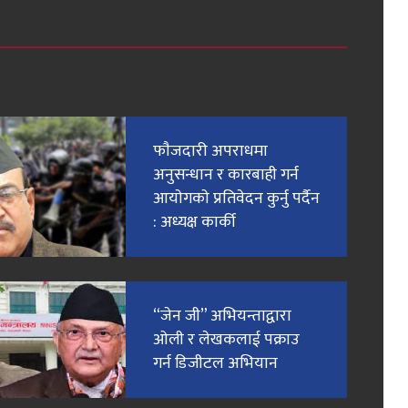
फाैजदारी अपराधमा
अनुसन्धान र कारबाही गर्न
आयाेगकाे प्रतिवेदन कुर्नु पर्दैन
: अध्यक्ष कार्की
“जेन जी” अभियन्ताद्वारा
ओली र लेखकलाई पक्राउ
गर्न डिजीटल अभियान