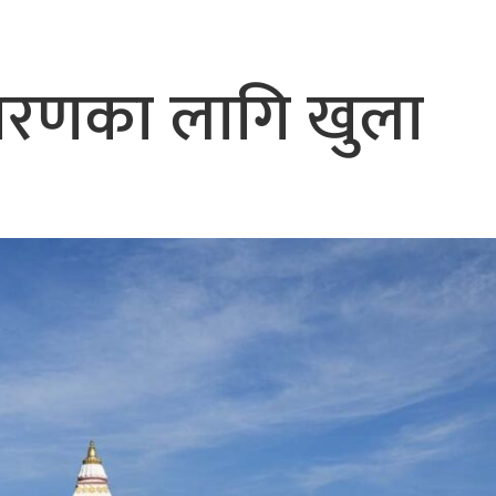
धारणका लागि खुला