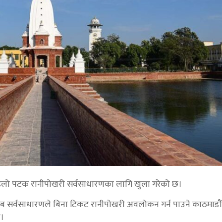
पहिलो पटक रानीपोखरी सर्वसाधारणका लागि खुला गरेको छ।
अब सर्वसाधारणले बिना टिकट रानीपोखरी अवलोकन गर्न पाउने काठमाडौं
छ।