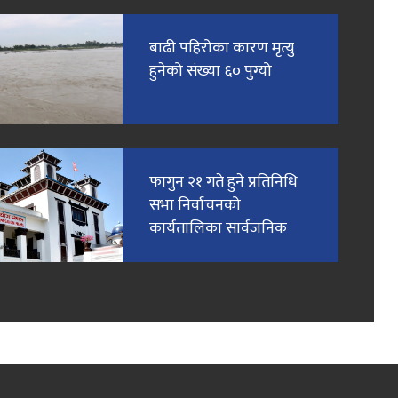
बाढी पहिरोका कारण मृत्यु
हुनेको संख्या ६० पुग्यो
फागुन २१ गते हुने प्रतिनिधि
सभा निर्वाचनको
कार्यतालिका सार्वजनिक