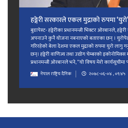
हङ्गेरी सरकारले एकल मुद्राको रुपमा ‘युरो’ 
बुडापेस्ट- हङ्गेरीका प्रधानमन्त्री भिक्टर ओरबानले, हङ्गे
अपनाउने कुनै योजना नबनाएको बताएका छन् । युरोप
गरिरहेको बेला देशमा एकल मुद्राको रुपमा युरो लागु 
छन्। हङ्गेरी वाणिज्य तथा उद्योग चेम्बरको इकोनोमिक्स 
प्रधानमन्त्री ओरबानले भने, “यो विषय मेरो कार्यसूचीमा प
नेपाल राष्ट्रिय दैनिक
२०७८-०६-०४ , ०९:४५