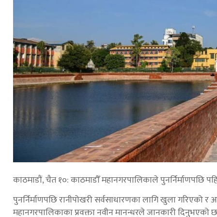
काठमाडौं, चैत १०: काठमाडौँ महानगरपालिकाले पुनर्निर्माणपछि 
पुनर्निर्माणपछि रानीपोखरी सर्वसाधारणका लागि खुला गरिएको र 
महानगरपालिकाका प्रवक्ता नवीन मानन्धरले जानकारी दिनुभएको 