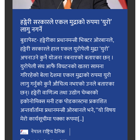
हङ्गेरी सरकारले एकल मुद्राको रुपमा ‘युरो’
लागु नगर्ने
बुडापेस्ट- हङ्गेरीका प्रधानमन्त्री भिक्टर ओरबानले,
हङ्गेरी सरकारले हाल एकल युरोपेली मुद्रा ‘युरो’
अपनाउने कुनै योजना नबनाएको बताएका छन् ।
युरोपेली संघ आफैं विघटनको खतरा सामना
गरिरहेको बेला देशमा एकल मुद्राको रुपमा युरो
लागु गर्नुको कुनै औचित्य नभएको उनले बताएका
छन्। हङ्गेरी वाणिज्य तथा उद्योग चेम्बरको
इकोनोमिक्स मनी टक पोडकास्टमा प्रकाशित
अन्तर्वार्तामा प्रधानमन्त्री ओरबानले भने, “यो विषय
मेरो कार्यसूचीमा पक्का रूपमा[...]
नेपाल राष्ट्रिय दैनिक