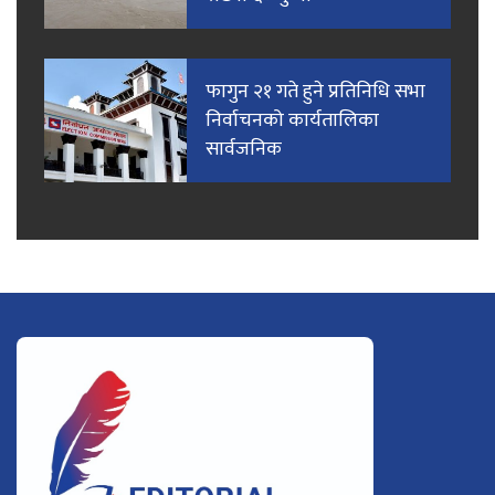
फागुन २१ गते हुने प्रतिनिधि सभा
निर्वाचनको कार्यतालिका
सार्वजनिक