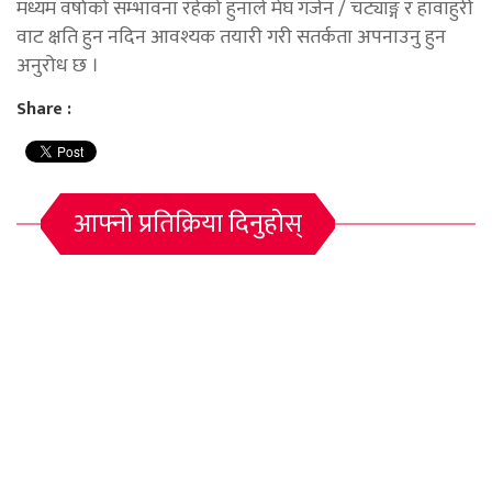
मध्यम वर्षाको सम्भावना रहेको हुनाले मेघ गर्जन / चट्याङ्ग र हावाहुरी
वाट क्षति हुन नदिन आवश्यक तयारी गरी सतर्कता अपनाउनु हुन
अनुरोध छ ।
Share :
आफ्नो प्रतिक्रिया दिनुहोस्