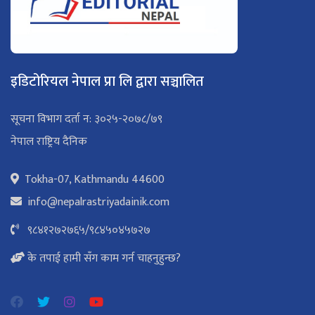
इडिटोरियल नेपाल प्रा लि द्वारा सञ्चालित
सूचना विभाग दर्ता न: ३०२५-२०७८/७९
नेपाल राष्ट्रिय दैनिक
Tokha-07, Kathmandu 44600
info@nepalrastriyadainik.com
९८४१२७२७६५
/
९८४५०४५७२७
के तपाई हामी सँग काम गर्न चाहनुहुन्छ?