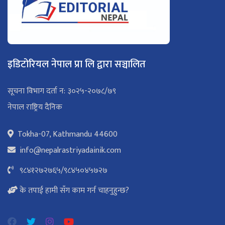
इडिटोरियल नेपाल प्रा लि द्वारा सञ्चालित
सूचना विभाग दर्ता न: ३०२५-२०७८/७९
नेपाल राष्ट्रिय दैनिक
Tokha-07, Kathmandu 44600
info@nepalrastriyadainik.com
९८४१२७२७६५
/
९८४५०४५७२७
के तपाई हामी सँग काम गर्न चाहनुहुन्छ?