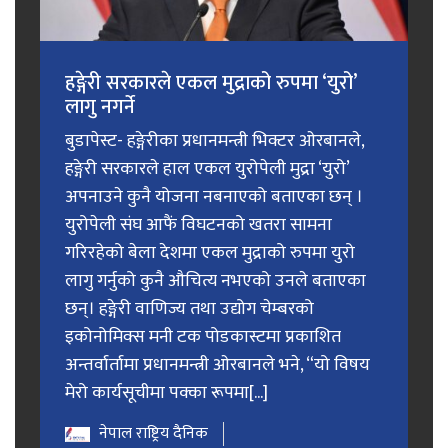
हङ्गेरी सरकारले एकल मुद्राको रुपमा ‘युरो’
लागु नगर्ने
बुडापेस्ट- हङ्गेरीका प्रधानमन्त्री भिक्टर ओरबानले,
हङ्गेरी सरकारले हाल एकल युरोपेली मुद्रा ‘युरो’
अपनाउने कुनै योजना नबनाएको बताएका छन् ।
युरोपेली संघ आफैं विघटनको खतरा सामना
गरिरहेको बेला देशमा एकल मुद्राको रुपमा युरो
लागु गर्नुको कुनै औचित्य नभएको उनले बताएका
छन्। हङ्गेरी वाणिज्य तथा उद्योग चेम्बरको
इकोनोमिक्स मनी टक पोडकास्टमा प्रकाशित
अन्तर्वार्तामा प्रधानमन्त्री ओरबानले भने, “यो विषय
मेरो कार्यसूचीमा पक्का रूपमा[...]
नेपाल राष्ट्रिय दैनिक