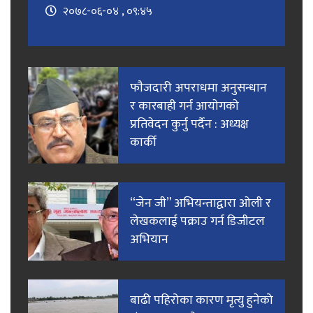
२०७८-०६-०४ , ०९:४५
फाैजदारी अपराधमा अनुसन्धान
र कारबाही गर्न आयाेगकाे
प्रतिवेदन कुर्नु पर्दैन : अध्यक्ष
कार्की
“जेन जी” अभियन्ताद्वारा ओली र
लेखकलाई पक्राउ गर्न डिजीटल
अभियान
बाढी पहिरोका कारण मृत्यु हुनेको