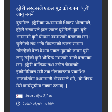
हङ्गेरी सरकारले एकल मुद्राको रुपमा ‘युरो’
लागु नगर्ने
बुडापेस्ट- हङ्गेरीका प्रधानमन्त्री भिक्टर ओरबानले,
हङ्गेरी सरकारले हाल एकल युरोपेली मुद्रा ‘युरो’
अपनाउने कुनै योजना नबनाएको बताएका छन् ।
युरोपेली संघ आफैं विघटनको खतरा सामना
गरिरहेको बेला देशमा एकल मुद्राको रुपमा युरो
लागु गर्नुको कुनै औचित्य नभएको उनले बताएका
छन्। हङ्गेरी वाणिज्य तथा उद्योग चेम्बरको
इकोनोमिक्स मनी टक पोडकास्टमा प्रकाशित
अन्तर्वार्तामा प्रधानमन्त्री ओरबानले भने, “यो विषय
मेरो कार्यसूचीमा पक्का रूपमा[...]
नेपाल राष्ट्रिय दैनिक
२०७८-०६-०४ , ०९:४५