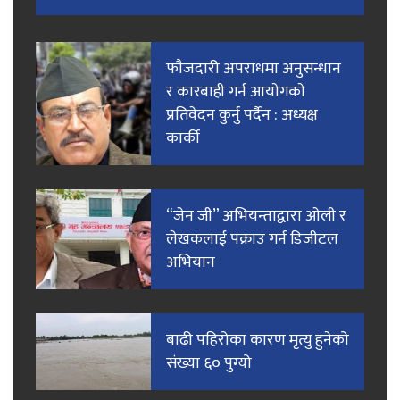
फाैजदारी अपराधमा अनुसन्धान
र कारबाही गर्न आयाेगकाे
प्रतिवेदन कुर्नु पर्दैन : अध्यक्ष
कार्की
“जेन जी” अभियन्ताद्वारा ओली र
लेखकलाई पक्राउ गर्न डिजीटल
अभियान
बाढी पहिरोका कारण मृत्यु हुनेको
संख्या ६० पुग्यो