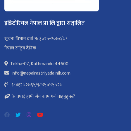
इडिटोरियल नेपाल प्रा लि द्वारा सञ्चालित
सूचना विभाग दर्ता न: ३०२५-२०७८/७९
नेपाल राष्ट्रिय दैनिक
Tokha-07, Kathmandu 44600
info@nepalrastriyadainik.com
९८४१२७२७६५
/
९८४५०४५७२७
के तपाई हामी सँग काम गर्न चाहनुहुन्छ?