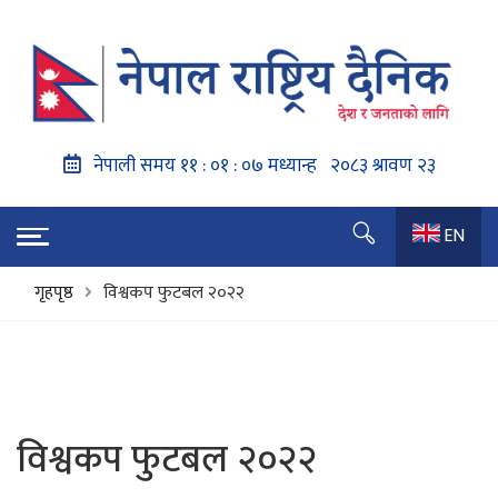
EN
गृहपृष्ठ
विश्वकप फुटबल २०२२
विश्वकप फुटबल २०२२