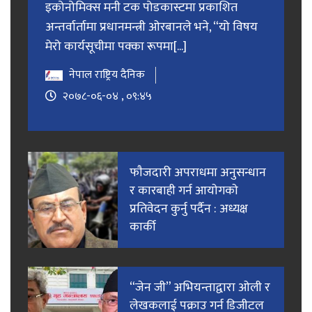
इकोनोमिक्स मनी टक पोडकास्टमा प्रकाशित
अन्तर्वार्तामा प्रधानमन्त्री ओरबानले भने, “यो विषय
मेरो कार्यसूचीमा पक्का रूपमा[...]
नेपाल राष्ट्रिय दैनिक
२०७८-०६-०४ , ०९:४५
फाैजदारी अपराधमा अनुसन्धान
र कारबाही गर्न आयाेगकाे
प्रतिवेदन कुर्नु पर्दैन : अध्यक्ष
कार्की
“जेन जी” अभियन्ताद्वारा ओली र
लेखकलाई पक्राउ गर्न डिजीटल