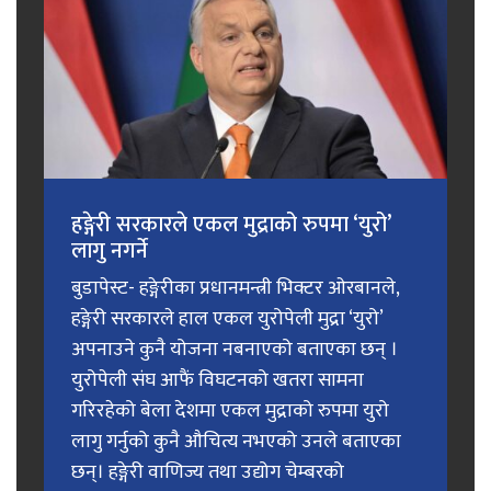
हङ्गेरी सरकारले एकल मुद्राको रुपमा ‘युरो’
लागु नगर्ने
बुडापेस्ट- हङ्गेरीका प्रधानमन्त्री भिक्टर ओरबानले,
हङ्गेरी सरकारले हाल एकल युरोपेली मुद्रा ‘युरो’
अपनाउने कुनै योजना नबनाएको बताएका छन् ।
युरोपेली संघ आफैं विघटनको खतरा सामना
गरिरहेको बेला देशमा एकल मुद्राको रुपमा युरो
लागु गर्नुको कुनै औचित्य नभएको उनले बताएका
छन्। हङ्गेरी वाणिज्य तथा उद्योग चेम्बरको