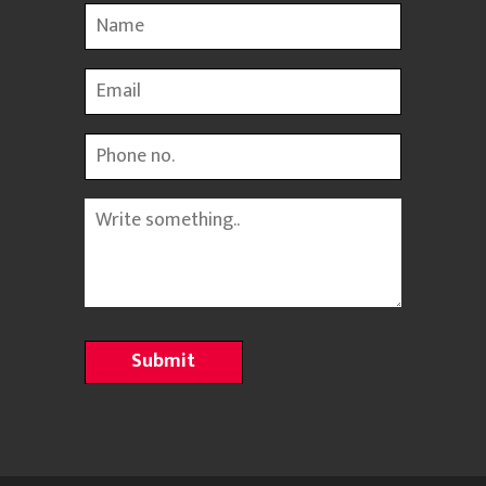
Name
Email
Phone
Message