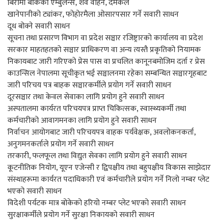
बिरामी बोकेको एम्बुलेन्स, शव वाहन, दमकल
खानेपानीको ट्यांकर, फोहोरमैला ओसारपसार गर्ने सवारी साधन
दूध बोक्ने सवारी साधन
सूचना तथा प्रसारण विभाग वा प्रदेश सञ्चार रजिष्ट्रारको कार्यालय वा प्रदेश
सरकार माहतहतको सञ्चार प्राधिकरण वा अन्य त्यस्तै प्रकृतिको नियामक
निकायबाट जारी गरिएको प्रेस पास वा प्रचलित कानूनबमोजिम दर्ता र प्रेस
काउन्सिल नेपालमा सूचीकृत भई सञ्चालनमा रहेका सम्बन्धित सञ्चारगृहबाट
जारी परिचय पत्र बाहक सञ्चारकर्मीले प्रयोग गर्ने सवारी साधन
दूरसञ्चार तथा केवल सेवाका लागि प्रयोग हुने सवारी साधन
अस्पतालमा कार्यरत परिचयपत्र प्राप्त चिकित्सक, स्वास्थ्यकर्मी तथा
कर्मचारीको आवागमनका लागि प्रयोग हुने सवारी साधन
निर्वाचन आयोगबाट जारी परिचयपत्र वाहक पर्यवेक्षक, अवलोकनकर्ता,
अनुगमनकर्ताले प्रयोग गर्ने सवारी साधन
तरकारी, फलफूल तथा विद्युत सेवका लागि प्रयोग हुने सवारी साधन
कूटनीतिक नियोग, यूएन एजेन्सी र द्विपक्षीय तथा बहुपक्षीय विकास साझेदार
संस्थाहरूमा कार्यरत पदाधिकारी एवं कर्मचारीले प्रयोग गर्ने निलो नम्बर प्लेट
भएको सवारी साधन
विदेशी पर्यटक मात्र बोकेको हरियो नम्बर प्लेट भएको सवारी साधन
सुरक्षाकर्मीले प्रयोग गर्ने सुरक्षा निकायको सवारी साधन