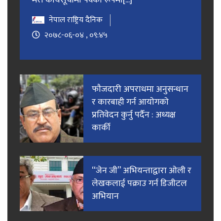
नेपाल राष्ट्रिय दैनिक
२०७८-०६-०४ , ०९:४५
फाैजदारी अपराधमा अनुसन्धान
र कारबाही गर्न आयाेगकाे
प्रतिवेदन कुर्नु पर्दैन : अध्यक्ष
कार्की
“जेन जी” अभियन्ताद्वारा ओली र
लेखकलाई पक्राउ गर्न डिजीटल
अभियान