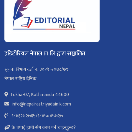
इडिटोरियल नेपाल प्रा लि द्वारा सञ्चालित
सूचना विभाग दर्ता न: ३०२५-२०७८/७९
नेपाल राष्ट्रिय दैनिक
Tokha-07, Kathmandu 44600
info@nepalrastriyadainik.com
९८४१२७२७६५
/
९८४५०४५७२७
के तपाई हामी सँग काम गर्न चाहनुहुन्छ?