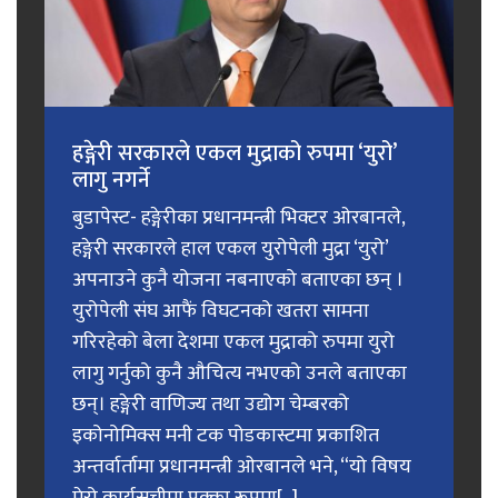
हङ्गेरी सरकारले एकल मुद्राको रुपमा ‘युरो’
लागु नगर्ने
बुडापेस्ट- हङ्गेरीका प्रधानमन्त्री भिक्टर ओरबानले,
हङ्गेरी सरकारले हाल एकल युरोपेली मुद्रा ‘युरो’
अपनाउने कुनै योजना नबनाएको बताएका छन् ।
युरोपेली संघ आफैं विघटनको खतरा सामना
गरिरहेको बेला देशमा एकल मुद्राको रुपमा युरो
लागु गर्नुको कुनै औचित्य नभएको उनले बताएका
छन्। हङ्गेरी वाणिज्य तथा उद्योग चेम्बरको
इकोनोमिक्स मनी टक पोडकास्टमा प्रकाशित
अन्तर्वार्तामा प्रधानमन्त्री ओरबानले भने, “यो विषय
मेरो कार्यसूचीमा पक्का रूपमा[...]