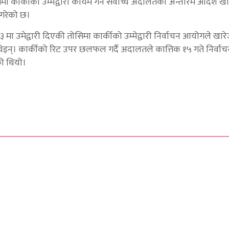
 तोसिमा कार्कीको उम्मेद्वारी कायम गर्ने सर्वोच्च अदालतको अन्तरिम आदेश 
 गरेको छ।
ुर-३ मा उमेद्वारी दिएकी तोसिमा कार्कीको उम्मेद्वारी निर्वाचन आयोगले खा
ेकी थिइन्। कार्कीको रिट उपर छलफल गर्दै अदालतले कात्तिक १५ गते निर्
को थियो।