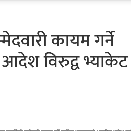
मेदवारी कायम गर्ने
देश विरुद्व भ्याकेट