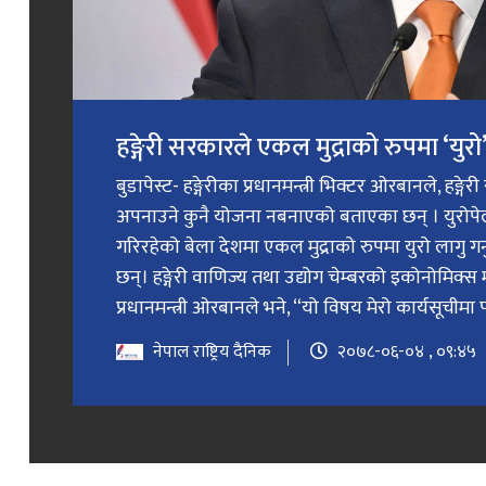
हङ्गेरी सरकारले एकल मुद्राको रुपमा ‘युरो’ 
बुडापेस्ट- हङ्गेरीका प्रधानमन्त्री भिक्टर ओरबानले, हङ्गे
अपनाउने कुनै योजना नबनाएको बताएका छन् । युरोप
गरिरहेको बेला देशमा एकल मुद्राको रुपमा युरो लागु 
छन्। हङ्गेरी वाणिज्य तथा उद्योग चेम्बरको इकोनोमिक्स 
प्रधानमन्त्री ओरबानले भने, “यो विषय मेरो कार्यसूचीमा प
नेपाल राष्ट्रिय दैनिक
२०७८-०६-०४ , ०९:४५