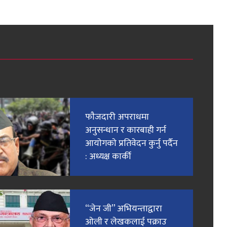
फाैजदारी अपराधमा
अनुसन्धान र कारबाही गर्न
आयाेगकाे प्रतिवेदन कुर्नु पर्दैन
: अध्यक्ष कार्की
“जेन जी” अभियन्ताद्वारा
ओली र लेखकलाई पक्राउ