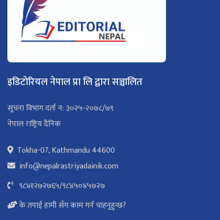
इडिटोरियल नेपाल प्रा लि द्वारा सञ्चालित
सूचना विभाग दर्ता न: ३०२५-२०७८/७९
नेपाल राष्ट्रिय दैनिक
Tokha-07, Kathmandu 44600
info@nepalrastriyadainik.com
९८४१२७२७६५
/
९८४५०४५७२७
के तपाई हामी सँग काम गर्न चाहनुहुन्छ?