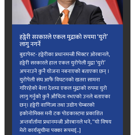
हङ्गेरी सरकारले एकल मुद्राको रुपमा ‘युरो’
लागु नगर्ने
बुडापेस्ट- हङ्गेरीका प्रधानमन्त्री भिक्टर ओरबानले,
हङ्गेरी सरकारले हाल एकल युरोपेली मुद्रा ‘युरो’
अपनाउने कुनै योजना नबनाएको बताएका छन् ।
युरोपेली संघ आफैं विघटनको खतरा सामना
गरिरहेको बेला देशमा एकल मुद्राको रुपमा युरो
लागु गर्नुको कुनै औचित्य नभएको उनले बताएका
छन्। हङ्गेरी वाणिज्य तथा उद्योग चेम्बरको
इकोनोमिक्स मनी टक पोडकास्टमा प्रकाशित
अन्तर्वार्तामा प्रधानमन्त्री ओरबानले भने, “यो विषय
मेरो कार्यसूचीमा पक्का रूपमा[...]