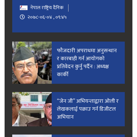
नेपाल राष्ट्रिय दैनिक
२०७८-०६-०४ , ०९:४५
फाैजदारी अपराधमा अनुसन्धान
र कारबाही गर्न आयाेगकाे
प्रतिवेदन कुर्नु पर्दैन : अध्यक्ष
कार्की
“जेन जी” अभियन्ताद्वारा ओली र
लेखकलाई पक्राउ गर्न डिजीटल
अभियान