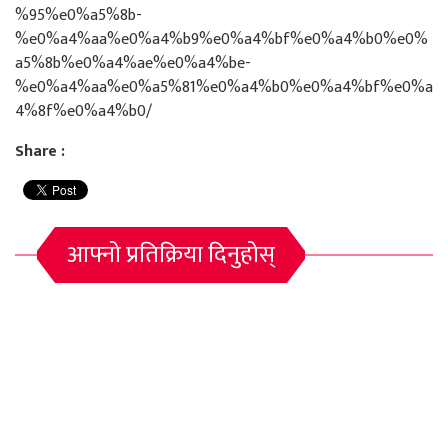
%95%e0%a5%8b-
%e0%a4%aa%e0%a4%b9%e0%a4%bf%e0%a4%b0%e0%
a5%8b%e0%a4%ae%e0%a4%be-
%e0%a4%aa%e0%a5%81%e0%a4%b0%e0%a4%bf%e0%a
4%8f%e0%a4%b0/
Share :
आफ्नो प्रतिक्रिया दिनुहोस्