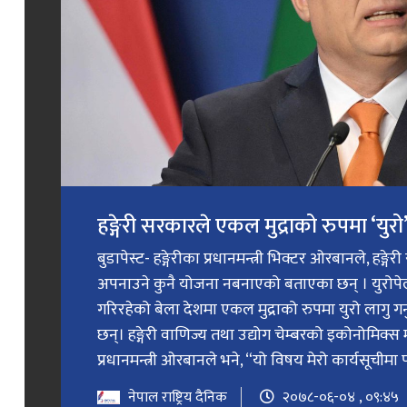
हङ्गेरी सरकारले एकल मुद्राको रुपमा ‘युरो’ 
बुडापेस्ट- हङ्गेरीका प्रधानमन्त्री भिक्टर ओरबानले, हङ्गे
अपनाउने कुनै योजना नबनाएको बताएका छन् । युरोप
गरिरहेको बेला देशमा एकल मुद्राको रुपमा युरो लागु 
छन्। हङ्गेरी वाणिज्य तथा उद्योग चेम्बरको इकोनोमिक्स 
प्रधानमन्त्री ओरबानले भने, “यो विषय मेरो कार्यसूचीमा प
नेपाल राष्ट्रिय दैनिक
२०७८-०६-०४ , ०९:४५