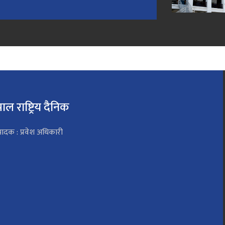
पाल राष्ट्रिय दैनिक
पादक : प्रवेश अधिकारी