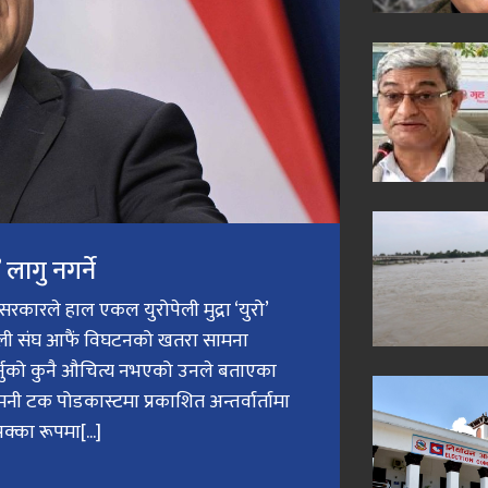
लागु नगर्ने
री सरकारले हाल एकल युरोपेली मुद्रा ‘युरो’
ेली संघ आफैं विघटनको खतरा सामना
गर्नुको कुनै औचित्य नभएको उनले बताएका
मनी टक पोडकास्टमा प्रकाशित अन्तर्वार्तामा
क्का रूपमा[...]