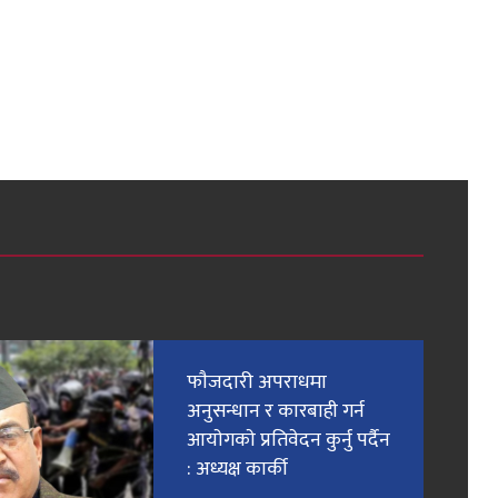
फाैजदारी अपराधमा
अनुसन्धान र कारबाही गर्न
आयाेगकाे प्रतिवेदन कुर्नु पर्दैन
: अध्यक्ष कार्की