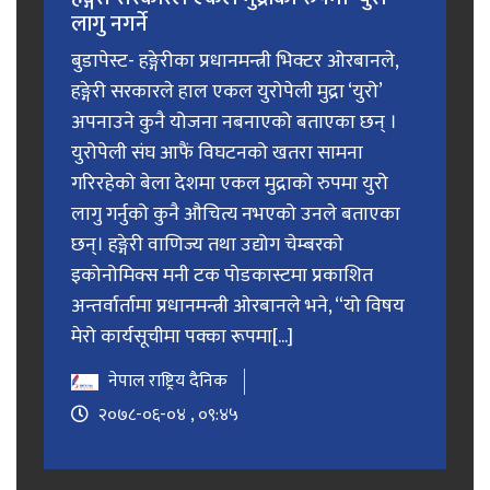
लागु नगर्ने
बुडापेस्ट- हङ्गेरीका प्रधानमन्त्री भिक्टर ओरबानले,
हङ्गेरी सरकारले हाल एकल युरोपेली मुद्रा ‘युरो’
अपनाउने कुनै योजना नबनाएको बताएका छन् ।
युरोपेली संघ आफैं विघटनको खतरा सामना
गरिरहेको बेला देशमा एकल मुद्राको रुपमा युरो
लागु गर्नुको कुनै औचित्य नभएको उनले बताएका
छन्। हङ्गेरी वाणिज्य तथा उद्योग चेम्बरको
इकोनोमिक्स मनी टक पोडकास्टमा प्रकाशित
अन्तर्वार्तामा प्रधानमन्त्री ओरबानले भने, “यो विषय
मेरो कार्यसूचीमा पक्का रूपमा[...]
नेपाल राष्ट्रिय दैनिक
२०७८-०६-०४ , ०९:४५