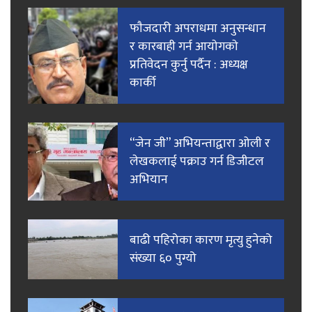
फाैजदारी अपराधमा अनुसन्धान
र कारबाही गर्न आयाेगकाे
प्रतिवेदन कुर्नु पर्दैन : अध्यक्ष
कार्की
“जेन जी” अभियन्ताद्वारा ओली र
लेखकलाई पक्राउ गर्न डिजीटल
अभियान
बाढी पहिरोका कारण मृत्यु हुनेको
संख्या ६० पुग्यो