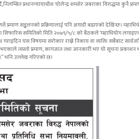
लम्बित प्रधानन्यायाधीश चोलेन्द्र शमशेर जबराका विरुद्धमा कुनै प्र
गत्तै प्रमाण सङ्कलनको प्रक्रियालाई पनि अगाडी बढाएको देखिन्छ। महाभ
ियोग सिफारिस समितिको मिति २०७९/५/८ को बैठकले ‘महाभियोग लगाइ
 गराइदिन यस विषयमा सरोकार राख्ने निकाय वा व्यक्ति सबैबाट सार्व
्णय भएकाले त्यस्तो प्रमाण, कागजात तथा जानकारी भए यो सूचना प्रकाशन
 छ।” भनि उल्लेख गरिएको छ।