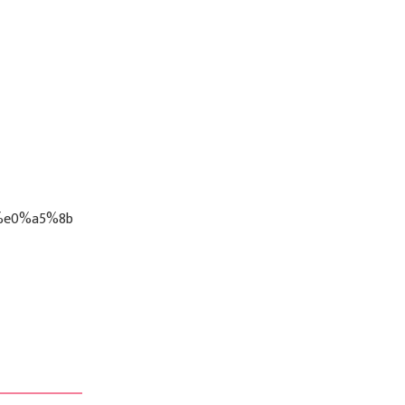
%e0%a5%8b