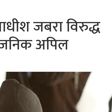
ायाधीश जबरा विरुद्ध
ार्वजनिक अपिल