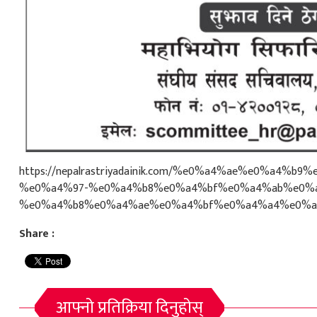
https://nepalrastriyadainik.com/%e0%a4%ae%e0%a
%e0%a4%97-%e0%a4%b8%e0%a4%bf%e0%a4%ab%e0%
%e0%a4%b8%e0%a4%ae%e0%a4%bf%e0%a4%a4%e0%a
Share :
आफ्नो प्रतिक्रिया दिनुहोस्