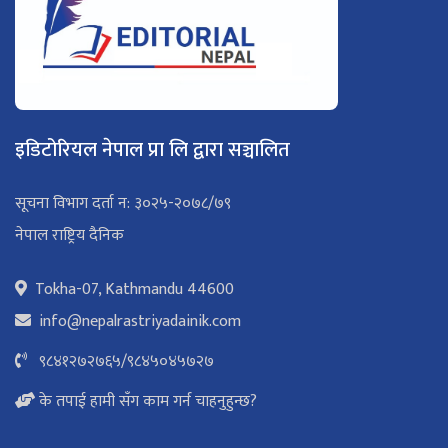
इडिटोरियल नेपाल प्रा लि द्वारा सञ्चालित
सूचना विभाग दर्ता न: ३०२५-२०७८/७९
नेपाल राष्ट्रिय दैनिक
Tokha-07, Kathmandu 44600
info@nepalrastriyadainik.com
९८४१२७२७६५
/
९८४५०४५७२७
के तपाई हामी सँग काम गर्न चाहनुहुन्छ?