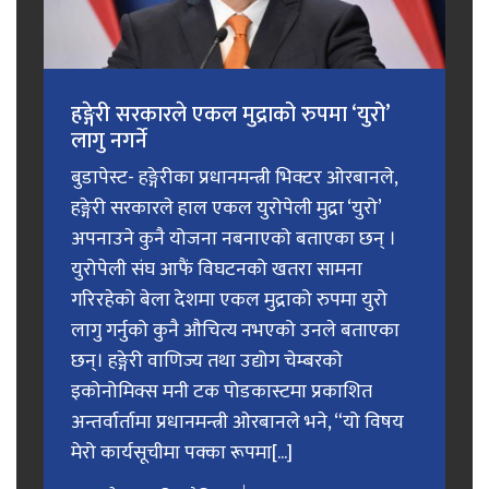
हङ्गेरी सरकारले एकल मुद्राको रुपमा ‘युरो’
लागु नगर्ने
बुडापेस्ट- हङ्गेरीका प्रधानमन्त्री भिक्टर ओरबानले,
हङ्गेरी सरकारले हाल एकल युरोपेली मुद्रा ‘युरो’
अपनाउने कुनै योजना नबनाएको बताएका छन् ।
युरोपेली संघ आफैं विघटनको खतरा सामना
गरिरहेको बेला देशमा एकल मुद्राको रुपमा युरो
लागु गर्नुको कुनै औचित्य नभएको उनले बताएका
छन्। हङ्गेरी वाणिज्य तथा उद्योग चेम्बरको
इकोनोमिक्स मनी टक पोडकास्टमा प्रकाशित
अन्तर्वार्तामा प्रधानमन्त्री ओरबानले भने, “यो विषय
मेरो कार्यसूचीमा पक्का रूपमा[...]