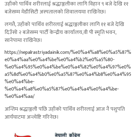
उहाँको पार्थिव शरीरलाई श्रद्धाञ्जलीका लागि विहान ९ बजे देखि ११
बजेसम्म मेडीसिटी अस्पतालको शिवालयमा राखिनेछ।
लगत्तै, उहाँको पार्थिव शरीरलाई श्रद्धाञ्जलीका लागि ११ बजे देखि
दिउँसो २ बजेसम्म पार्टी केन्द्रीय कार्यालय,वी पी स्मृति भवन,
सानेपामा राखिनेछ।
https://nepalrastriyadainik.com/%e0%a4%a8%e0%a5%87%
e0%a4%aa%e0%a4%be%e0%a4%b2%e0%a5%80-
%e0%a4%95%e0%a4%be%e0%a4%82%e0%a4%97%e0%
a5%8d%e0%a4%b0%e0%a5%87%e0%a4%b8%e0%a4%95
%e0%a4%be-
%e0%a4%a8%e0%a5%87%e0%a4%a4%e0%a4%be-
%e0%a4%aa/
अन्तिम श्रद्धाञ्जली पछि उहाँको पार्थिव शरीरलाई आज नै पशुपति
आर्यघाटमा अन्त्येष्टि गरिनेछ।