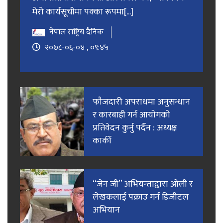
मेरो कार्यसूचीमा पक्का रूपमा[...]
नेपाल राष्ट्रिय दैनिक
२०७८-०६-०४ , ०९:४५
फाैजदारी अपराधमा अनुसन्धान
र कारबाही गर्न आयाेगकाे
प्रतिवेदन कुर्नु पर्दैन : अध्यक्ष
कार्की
“जेन जी” अभियन्ताद्वारा ओली र
लेखकलाई पक्राउ गर्न डिजीटल
अभियान