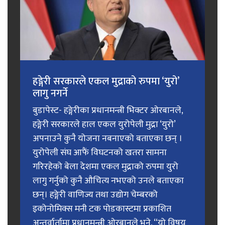
हङ्गेरी सरकारले एकल मुद्राको रुपमा ‘युरो’
लागु नगर्ने
बुडापेस्ट- हङ्गेरीका प्रधानमन्त्री भिक्टर ओरबानले,
हङ्गेरी सरकारले हाल एकल युरोपेली मुद्रा ‘युरो’
अपनाउने कुनै योजना नबनाएको बताएका छन् ।
युरोपेली संघ आफैं विघटनको खतरा सामना
गरिरहेको बेला देशमा एकल मुद्राको रुपमा युरो
लागु गर्नुको कुनै औचित्य नभएको उनले बताएका
छन्। हङ्गेरी वाणिज्य तथा उद्योग चेम्बरको
इकोनोमिक्स मनी टक पोडकास्टमा प्रकाशित
अन्तर्वार्तामा प्रधानमन्त्री ओरबानले भने, “यो विषय