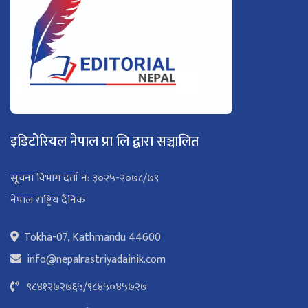
इडिटोरियल नेपाल प्रा लि द्वारा सञ्चालित
सूचना विभाग दर्ता न: ३०२५-२०७८/७९
नेपाल राष्ट्रिय दैनिक
Tokha-07, Kathmandu 44600
info@nepalrastriyadainik.com
९८४१२७२७६५
/
९८४५०४५७२७