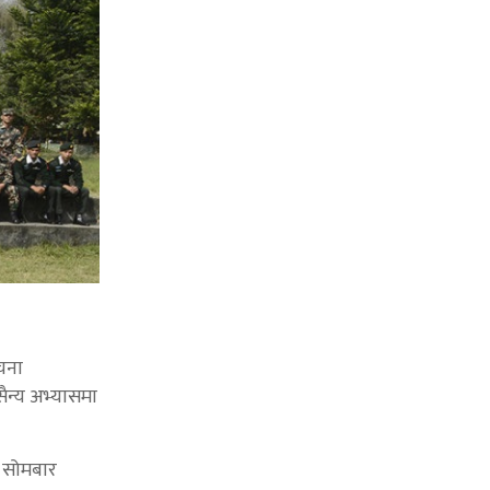
ूचना
ैन्य अभ्यासमा
मा सोमबार