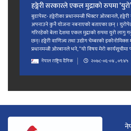
हङ्गेरी सरकारले एकल मुद्राको रुपमा ‘युरो’ 
बुडापेस्ट- हङ्गेरीका प्रधानमन्त्री भिक्टर ओरबानले, हङ्गे
अपनाउने कुनै योजना नबनाएको बताएका छन् । युरोप
गरिरहेको बेला देशमा एकल मुद्राको रुपमा युरो लागु 
छन्। हङ्गेरी वाणिज्य तथा उद्योग चेम्बरको इकोनोमिक्स 
प्रधानमन्त्री ओरबानले भने, “यो विषय मेरो कार्यसूचीमा प
नेपाल राष्ट्रिय दैनिक
२०७८-०६-०४ , ०९:४५
ने