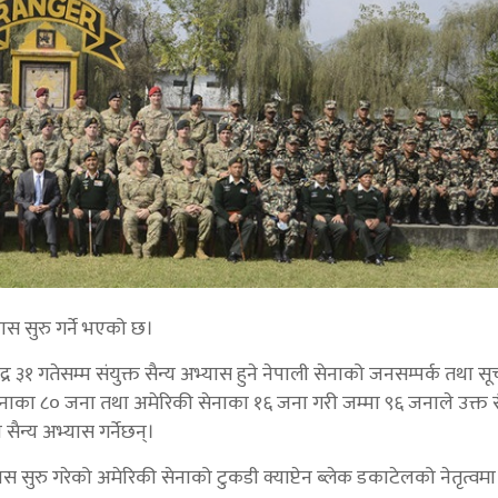
ास सुरु गर्ने भएको छ।
 ३१ गतेसम्म संयुक्त सैन्य अभ्यास हुने नेपाली सेनाको जनसम्पर्क तथा स
का ८० जना तथा अमेरिकी सेनाका १६ जना गरी जम्मा ९६ जनाले उक्त स
ा सैन्य अभ्यास गर्नेछन्।
्यास सुरु गरेको अमेरिकी सेनाको टुकडी क्याप्टेन ब्लेक डकाटेलको नेतृत्व