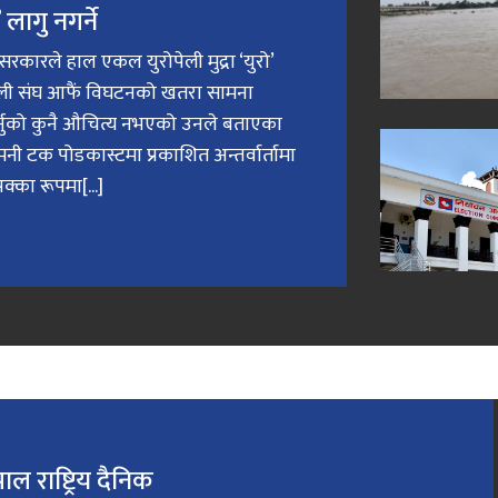
लागु नगर्ने
री सरकारले हाल एकल युरोपेली मुद्रा ‘युरो’
ेली संघ आफैं विघटनको खतरा सामना
गर्नुको कुनै औचित्य नभएको उनले बताएका
मनी टक पोडकास्टमा प्रकाशित अन्तर्वार्तामा
क्का रूपमा[...]
पाल राष्ट्रिय दैनिक