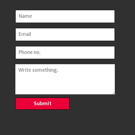
Name
Email
Phone
Message