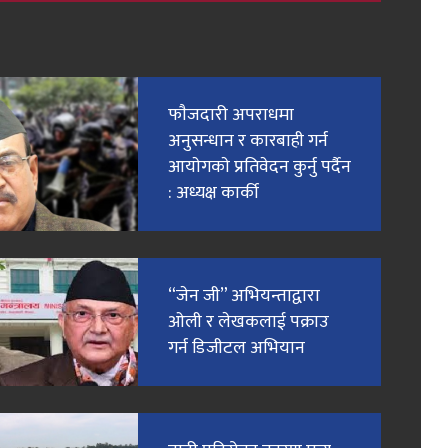
फाैजदारी अपराधमा
अनुसन्धान र कारबाही गर्न
आयाेगकाे प्रतिवेदन कुर्नु पर्दैन
: अध्यक्ष कार्की
“जेन जी” अभियन्ताद्वारा
ओली र लेखकलाई पक्राउ
गर्न डिजीटल अभियान