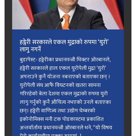
हङ्गेरी सरकारले एकल मुद्राको रुपमा ‘युरो’
लागु नगर्ने
बुडापेस्ट- हङ्गेरीका प्रधानमन्त्री भिक्टर ओरबानले,
हङ्गेरी सरकारले हाल एकल युरोपेली मुद्रा ‘युरो’
अपनाउने कुनै योजना नबनाएको बताएका छन् ।
युरोपेली संघ आफैं विघटनको खतरा सामना
गरिरहेको बेला देशमा एकल मुद्राको रुपमा युरो
लागु गर्नुको कुनै औचित्य नभएको उनले बताएका
छन्। हङ्गेरी वाणिज्य तथा उद्योग चेम्बरको
इकोनोमिक्स मनी टक पोडकास्टमा प्रकाशित
अन्तर्वार्तामा प्रधानमन्त्री ओरबानले भने, “यो विषय