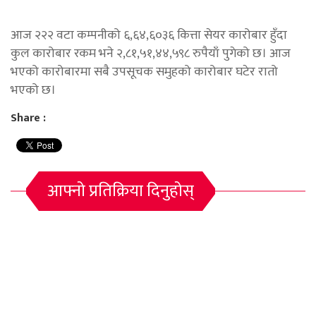
आज २२२ वटा कम्पनीको ६,६४,६०३६ कित्ता सेयर कारोबार हुँदा
कुल कारोबार रकम भने २,८१,५१,४४,५९८ रुपैयाँ पुगेको छ। आज
भएको कारोबारमा सबै उपसूचक समुहको कारोबार घटेर रातो
भएको छ।
Share :
आफ्नो प्रतिक्रिया दिनुहोस्