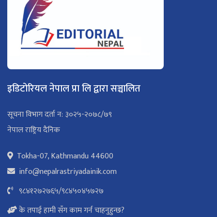
इडिटोरियल नेपाल प्रा लि द्वारा सञ्चालित
सूचना विभाग दर्ता न: ३०२५-२०७८/७९
नेपाल राष्ट्रिय दैनिक
Tokha-07, Kathmandu 44600
info@nepalrastriyadainik.com
९८४१२७२७६५
/
९८४५०४५७२७
के तपाई हामी सँग काम गर्न चाहनुहुन्छ?