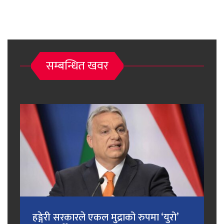
सम्बन्धित खवर
हङ्गेरी सरकारले एकल मुद्राको रुपमा ‘युरो’