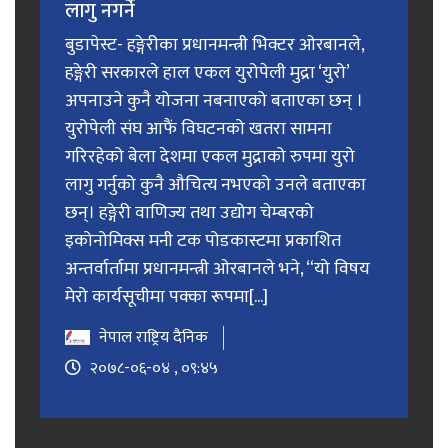
लागु नगर्ने
बुडापेस्ट- हङ्गेरीका प्रधानमन्त्री भिक्टर ओरबानले,
हङ्गेरी सरकारले हाल एकल युरोपेली मुद्रा ‘युरो’
अपनाउने कुनै योजना नबनाएको बताएका छन् ।
युरोपेली संघ आफैं विघटनको खतरा सामना
गरिरहेको बेला देशमा एकल मुद्राको रुपमा युरो
लागु गर्नुको कुनै औचित्य नभएको उनले बताएका
छन्। हङ्गेरी वाणिज्य तथा उद्योग चेम्बरको
इकोनोमिक्स मनी टक पोडकास्टमा प्रकाशित
अन्तर्वार्तामा प्रधानमन्त्री ओरबानले भने, “यो विषय
मेरो कार्यसूचीमा पक्का रूपमा[...]
नेपाल राष्ट्रिय दैनिक
२०७८-०६-०४ , ०९:४५