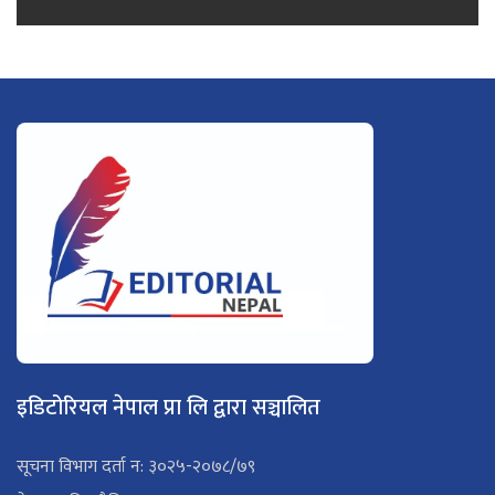
इडिटोरियल नेपाल प्रा लि द्वारा सञ्चालित
सूचना विभाग दर्ता न: ३०२५-२०७८/७९