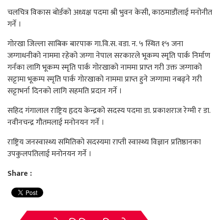
चलचित्र विकास बोर्डको अध्यक्ष पदमा श्री भुवन केसी, काठमाडौंलाई मनोनीत
गर्ने ।
गोरखा जिल्ला साबिक बारपाक गा.वि.स. वडा. न. ५ स्थित १५ जना
जग्गाधनीको नाममा रहेको जग्गा नेपाल सरकारले भूकम्प स्मृति पार्क निर्माण
गर्नका लागि भूकम्प स्मृति पार्क गोरखाको नाममा प्राप्त गरी उक्त जग्गाको
सट्टामा भूकम्प स्मृति पार्क गोरखाको नाममा प्राप्त हुने जग्गामा नबढ्ने गरी
सट्टाभर्ना दिनको लागि सहमति प्रदान गर्ने ।
सहिद गंगालाल राष्ट्रिय हृदय केन्द्रको सदस्य पदमा डा. प्रकाशराज रेग्मी र डा.
नवीनचन्द्र गौतमलाई मनोनयन गर्ने ।
राष्ट्रिय जनस्वास्थ्य समितिको सदस्यमा राप्ती स्वास्थ्य विज्ञान प्रतिष्ठानका
उपकुलपतिलाई मनोनयन गर्ने ।
Share :