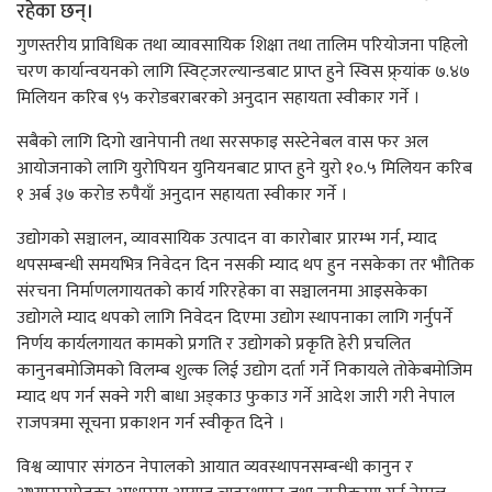
रहेका छन्।
गुणस्तरीय प्राविधिक तथा व्यावसायिक शिक्षा तथा तालिम परियोजना पहिलो
चरण कार्यान्वयनको लागि स्विट्जरल्यान्डबाट प्राप्त हुने स्विस फ्र्यांक ७.४७
मिलियन करिब ९५ करोडबराबरको अनुदान सहायता स्वीकार गर्ने ।
सबैको लागि दिगो खानेपानी तथा सरसफाइ सस्टेनेबल वास फर अल
आयोजनाको लागि युरोपियन युनियनबाट प्राप्त हुने युरो १०.५ मिलियन करिब
१ अर्ब ३७ करोड रुपैयाँ अनुदान सहायता स्वीकार गर्ने ।
उद्योगको सञ्चालन, व्यावसायिक उत्पादन वा कारोबार प्रारम्भ गर्न, म्याद
थपसम्बन्धी समयभित्र निवेदन दिन नसकी म्याद थप हुन नसकेका तर भौतिक
संरचना निर्माणलगायतको कार्य गरिरहेका वा सञ्चालनमा आइसकेका
उद्योगले म्याद थपको लागि निवेदन दिएमा उद्योग स्थापनाका लागि गर्नुपर्ने
निर्णय कार्यलगायत कामको प्रगति र उद्योगको प्रकृति हेरी प्रचलित
कानुनबमोजिमको विलम्ब शुल्क लिई उद्योग दर्ता गर्ने निकायले तोकेबमोजिम
म्याद थप गर्न सक्ने गरी बाधा अड्काउ फुकाउ गर्ने आदेश जारी गरी नेपाल
राजपत्रमा सूचना प्रकाशन गर्न स्वीकृत दिने ।
विश्व व्यापार संगठन नेपालको आयात व्यवस्थापनसम्बन्धी कानुन र