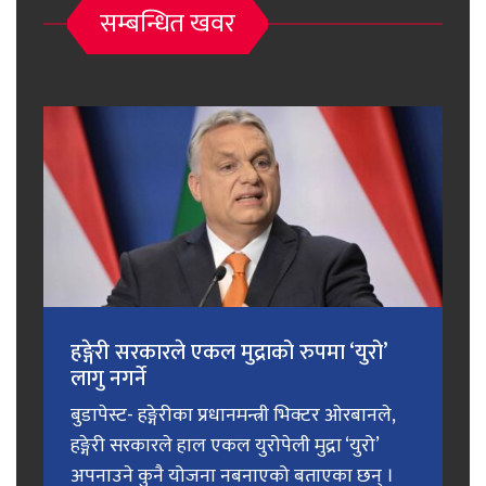
सम्बन्धित खवर
हङ्गेरी सरकारले एकल मुद्राको रुपमा ‘युरो’
लागु नगर्ने
बुडापेस्ट- हङ्गेरीका प्रधानमन्त्री भिक्टर ओरबानले,
हङ्गेरी सरकारले हाल एकल युरोपेली मुद्रा ‘युरो’
अपनाउने कुनै योजना नबनाएको बताएका छन् ।