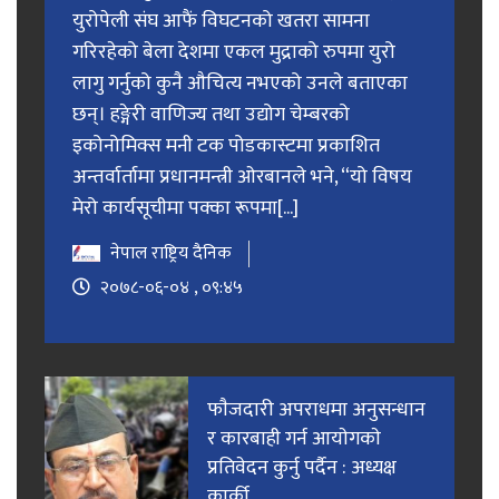
युरोपेली संघ आफैं विघटनको खतरा सामना
गरिरहेको बेला देशमा एकल मुद्राको रुपमा युरो
लागु गर्नुको कुनै औचित्य नभएको उनले बताएका
छन्। हङ्गेरी वाणिज्य तथा उद्योग चेम्बरको
इकोनोमिक्स मनी टक पोडकास्टमा प्रकाशित
अन्तर्वार्तामा प्रधानमन्त्री ओरबानले भने, “यो विषय
मेरो कार्यसूचीमा पक्का रूपमा[...]
नेपाल राष्ट्रिय दैनिक
२०७८-०६-०४ , ०९:४५
फाैजदारी अपराधमा अनुसन्धान
र कारबाही गर्न आयाेगकाे
प्रतिवेदन कुर्नु पर्दैन : अध्यक्ष
कार्की