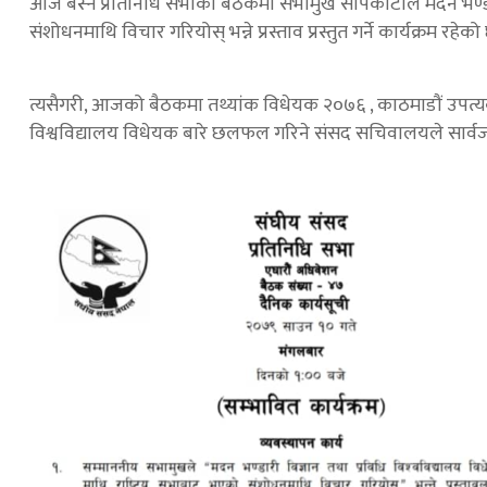
आज बस्ने प्रतिनिधि सभाको बैठकमा सभामुख सापकोटाले मदन भण्डारी
संशोधनमाथि विचार गरियोस् भन्ने प्रस्ताव प्रस्तुत गर्ने कार्यक्रम रहेको
त्यसैगरी, आजको बैठकमा तथ्यांक विधेयक २०७६ , काठमाडौं उपत्य
विश्वविद्यालय विधेयक बारे छलफल गरिने संसद सचिवालयले सार्