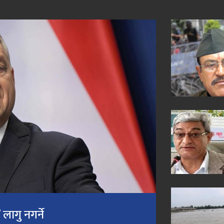
लागु नगर्ने