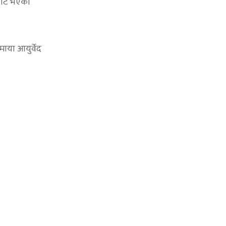
ाबाट भएको
ाया आयुर्वेद