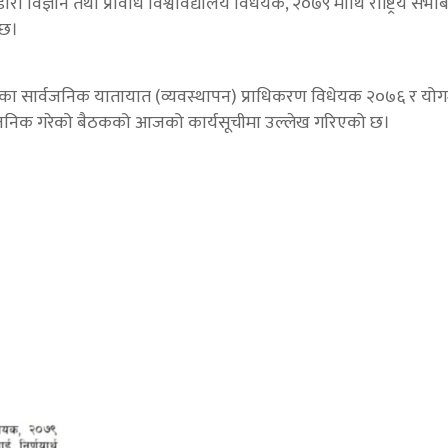
 विज्ञान तथा प्रविधि विश्वविद्यालय विधेयक, २०७९ माथि राष्ट्रिय सभ
 छ।
का सार्वजनिक यातायात (व्यवस्थापन) प्राधिकरण विधेयक २०७६ र योगम
वजनिक गरेको बैठकको आजको कार्यसूचीमा उल्लेख गरिएको छ।