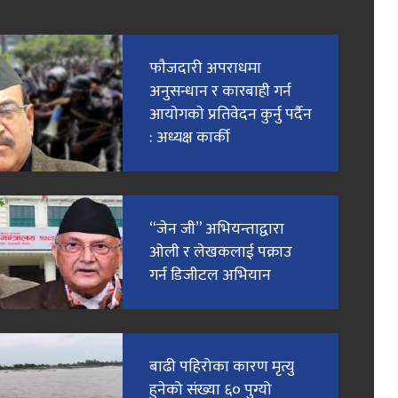
फाैजदारी अपराधमा
अनुसन्धान र कारबाही गर्न
आयाेगकाे प्रतिवेदन कुर्नु पर्दैन
: अध्यक्ष कार्की
“जेन जी” अभियन्ताद्वारा
ओली र लेखकलाई पक्राउ
गर्न डिजीटल अभियान
बाढी पहिरोका कारण मृत्यु
हुनेको संख्या ६० पुग्यो