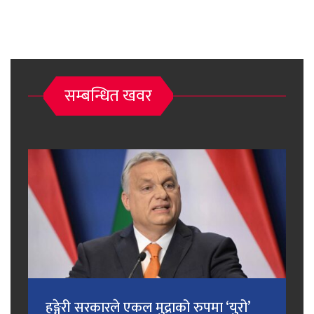
सम्बन्धित खवर
हङ्गेरी सरकारले एकल मुद्राको रुपमा ‘युरो’