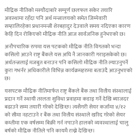
मौद्रिक नीतिको मस्यौदाबारे सम्पूर्ण छलफल सकेर तयारि
अवस्थामा रहँदा पनि अर्थ मन्त्रालयको समेत जिम्मेवारी
सम्हालिरहेका प्रधानमन्त्री शेरबहादुर देउवाले समय नदिएका कारण
केहि दिन रोकिएको मौद्रिक नीति आज सार्वजनिक हुनेभएको छ।
अनौपचारिक रुपमा यस पटकको मौद्रिक नीति विगतको भन्दा
कसिलो आउने राष्ट्र बैंकले यस अघि नै जानकारी गराइसकेको छ।
अर्थतन्त्रलाई मजबुत बनाउन पनि कसिलो मौद्रिक नीति ल्याउनुपर्ने
कुरा गभर्नर अधिकारीले विभिन्न कार्यक्रमहरुमा बताउंदै आउनुभएको
छ।
यसपटक मौद्रिक नीतिमार्फत राष्ट्र बैंकले बैंक तथा वित्तीय संस्थालाई
प्रदान गर्ने स्थायी तरलता सुविधा प्रवाहमा कडाइ गर्ने देखि ब्याजदर
बढाउने सम्म तयारी गरेको देखिन्छ। त्यसैगरी सेयर कर्जामा ४/१२
को सीमा नहटाउने र बैंक तथा वित्तीय संस्थाले खरिद गरेको सेयर
कम्तीमा एक वर्षसम्म बिक्री गर्न नपाउने हालको व्यवस्थालाई चालु
बर्षको मौद्रिक नीतिले पनि कायमै राख्ने देखिन्छ।