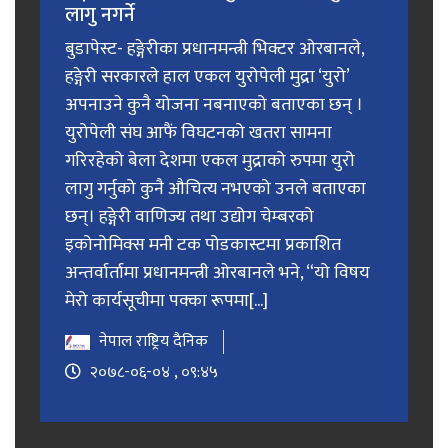
लागु नगर्ने
बुडापेस्ट- हङ्गेरीका प्रधानमन्त्री भिक्टर ओरबानले,
हङ्गेरी सरकारले हाल एकल युरोपेली मुद्रा ‘युरो’
अपनाउने कुनै योजना नबनाएको बताएका छन् ।
युरोपेली संघ आफैं विघटनको खतरा सामना
गरिरहेको बेला देशमा एकल मुद्राको रुपमा युरो
लागु गर्नुको कुनै औचित्य नभएको उनले बताएका
छन्। हङ्गेरी वाणिज्य तथा उद्योग चेम्बरको
इकोनोमिक्स मनी टक पोडकास्टमा प्रकाशित
अन्तर्वार्तामा प्रधानमन्त्री ओरबानले भने, “यो विषय
मेरो कार्यसूचीमा पक्का रूपमा[...]
नेपाल राष्ट्रिय दैनिक
२०७८-०६-०४ , ०९:४५