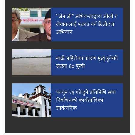
“जेन जी” अभियन्ताद्वारा ओली र
लेखकलाई पक्राउ गर्न डिजीटल
अभियान
बाढी पहिरोका कारण मृत्यु हुनेको
संख्या ६० पुग्यो
फागुन २१ गते हुने प्रतिनिधि सभा
निर्वाचनको कार्यतालिका
सार्वजनिक