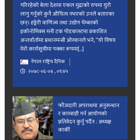
गरिरहेको बेला देशमा एकल मुद्राको रुपमा युरो
लागु गर्नुको कुनै औचित्य नभएको उनले बताएका
छन्। हङ्गेरी वाणिज्य तथा उद्योग चेम्बरको
इकोनोमिक्स मनी टक पोडकास्टमा प्रकाशित
अन्तर्वार्तामा प्रधानमन्त्री ओरबानले भने, “यो विषय
मेरो कार्यसूचीमा पक्का रूपमा[...]
नेपाल राष्ट्रिय दैनिक
२०७८-०६-०४ , ०९:४५
फाैजदारी अपराधमा अनुसन्धान
र कारबाही गर्न आयाेगकाे
प्रतिवेदन कुर्नु पर्दैन : अध्यक्ष
कार्की