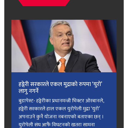
हङ्गेरी सरकारले एकल मुद्राको रुपमा ‘युरो’
लागु नगर्ने
बुडापेस्ट- हङ्गेरीका प्रधानमन्त्री भिक्टर ओरबानले,
हङ्गेरी सरकारले हाल एकल युरोपेली मुद्रा ‘युरो’
अपनाउने कुनै योजना नबनाएको बताएका छन् ।
युरोपेली संघ आफैं विघटनको खतरा सामना