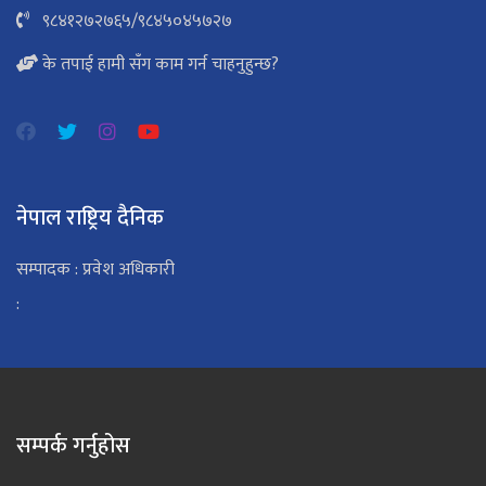
९८४१२७२७६५
/
९८४५०४५७२७
के तपाई हामी सँग काम गर्न चाहनुहुन्छ?
नेपाल राष्ट्रिय दैनिक
सम्पादक : प्रवेश अधिकारी
:
सम्पर्क गर्नुहोस