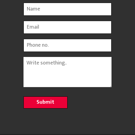
Name
Email
Phone
Message