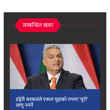
सम्बन्धित खवर
हङ्गेरी सरकारले एकल मुद्राको रुपमा ‘युरो’
लागु नगर्ने