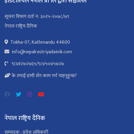
इडिटोरियल नेपाल प्रा लि द्वारा सञ्चालित
सूचना विभाग दर्ता न: ३०२५-२०७८/७९
नेपाल राष्ट्रिय दैनिक
Tokha-07, Kathmandu 44600
info@nepalrastriyadainik.com
९८४१२७२७६५
/
९८४५०४५७२७
के तपाई हामी सँग काम गर्न चाहनुहुन्छ?
नेपाल राष्ट्रिय दैनिक
सम्पादक : प्रवेश अधिकारी