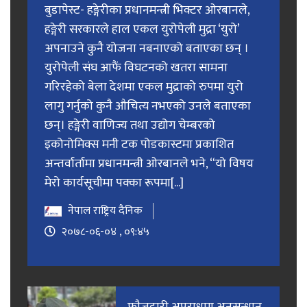
बुडापेस्ट- हङ्गेरीका प्रधानमन्त्री भिक्टर ओरबानले,
हङ्गेरी सरकारले हाल एकल युरोपेली मुद्रा ‘युरो’
अपनाउने कुनै योजना नबनाएको बताएका छन् ।
युरोपेली संघ आफैं विघटनको खतरा सामना
गरिरहेको बेला देशमा एकल मुद्राको रुपमा युरो
लागु गर्नुको कुनै औचित्य नभएको उनले बताएका
छन्। हङ्गेरी वाणिज्य तथा उद्योग चेम्बरको
इकोनोमिक्स मनी टक पोडकास्टमा प्रकाशित
अन्तर्वार्तामा प्रधानमन्त्री ओरबानले भने, “यो विषय
मेरो कार्यसूचीमा पक्का रूपमा[...]
नेपाल राष्ट्रिय दैनिक
२०७८-०६-०४ , ०९:४५
फाैजदारी अपराधमा अनुसन्धान