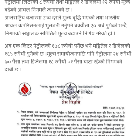
पेट्रोलमा लिटरको ८ रुपैयाँ तथा मट्टितेल र डिजेलमा १२ रुपैयाँ मूल्य
बढेको आयल निगमले जनाएको छ ।
अन्तराष्ट्रिय बजारमा उच्च दरले मुल्य बृद्धि भएको तथा भारतीय
आयल कर्पोरेसनलाई भुक्तानी गर्नुपर्ने बक्यौता २० अर्ब पुगेको भन्दै
निगमको सञ्चालक समितिले मूल्य बढाउने निर्णय गरेको हो ।
अब एक लिटर पेट्रोलको १७८ रुपैयाँ पर्नेछ भने मट्टितेल र डिजेलको
१६५ रुपैयाँ पुगेको छ ।मूल्य समायोजनपछि पनि पेट्रोलमा २४ रुपैयाँ
७० पैसा तथा डिजेलमा १८ रुपैयाँ ०१ पैसा घाटा रहेको निगमको
दाबी छ ।