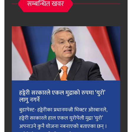
सम्बन्धित खवर
हङ्गेरी सरकारले एकल मुद्राको रुपमा ‘युरो’
लागु नगर्ने
बुडापेस्ट- हङ्गेरीका प्रधानमन्त्री भिक्टर ओरबानले,
हङ्गेरी सरकारले हाल एकल युरोपेली मुद्रा ‘युरो’
अपनाउने कुनै योजना नबनाएको बताएका छन् ।