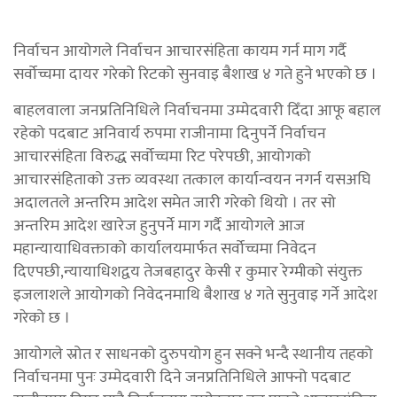
निर्वाचन आयोगले निर्वाचन आचारसंहिता कायम गर्न माग गर्दै
सर्वोच्चमा दायर गरेको रिटको सुनवाइ बैशाख ४ गते हुने भएको छ ।
बाहलवाला जनप्रतिनिधिले निर्वाचनमा उम्मेदवारी दिँदा आफू बहाल
रहेको पदबाट अनिवार्य रुपमा राजीनामा दिनुपर्ने निर्वाचन
आचारसंहिता विरुद्ध सर्वोच्चमा रिट परेपछी, आयोगको
आचारसंहिताको उक्त व्यवस्था तत्काल कार्यान्वयन नगर्न यसअघि
अदालतले अन्तरिम आदेश समेत जारी गरेको थियो । तर सो
अन्तरिम आदेश खारेज हुनुपर्ने माग गर्दै आयोगले आज
महान्यायाधिवक्ताको कार्यालयमार्फत सर्वोच्चमा निवेदन
दिएपछी,न्यायाधिशद्वय तेजबहादुर केसी र कुमार रेग्मीको संयुक्त
इजलाशले आयोगको निवेदनमाथि बैशाख ४ गते सुनुवाइ गर्ने आदेश
गरेको छ ।
आयोगले स्रोत र साधनको दुरुपयोग हुन सक्ने भन्दै स्थानीय तहको
निर्वाचनमा पुनः उम्मेदवारी दिने जनप्रतिनिधिले आफ्नो पदबाट