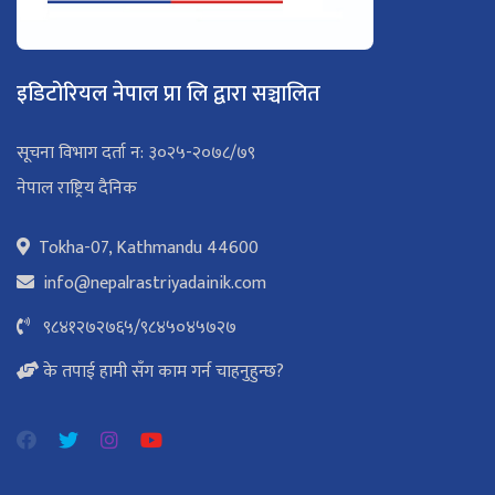
इडिटोरियल नेपाल प्रा लि द्वारा सञ्चालित
सूचना विभाग दर्ता न: ३०२५-२०७८/७९
नेपाल राष्ट्रिय दैनिक
Tokha-07, Kathmandu 44600
info@nepalrastriyadainik.com
९८४१२७२७६५
/
९८४५०४५७२७
के तपाई हामी सँग काम गर्न चाहनुहुन्छ?