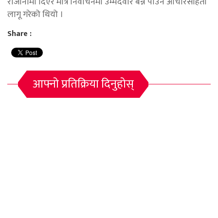
राजीनामा दिएर मात्रै निर्वाचनमा उम्मेदवार बन्न पाउने आचारसंहिता
लागू गरेको थियो ।
Share :
आफ्नो प्रतिक्रिया दिनुहोस्