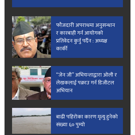
फाैजदारी अपराधमा अनुसन्धान
र कारबाही गर्न आयाेगकाे
प्रतिवेदन कुर्नु पर्दैन : अध्यक्ष
कार्की
“जेन जी” अभियन्ताद्वारा ओली र
लेखकलाई पक्राउ गर्न डिजीटल
अभियान
बाढी पहिरोका कारण मृत्यु हुनेको
संख्या ६० पुग्यो