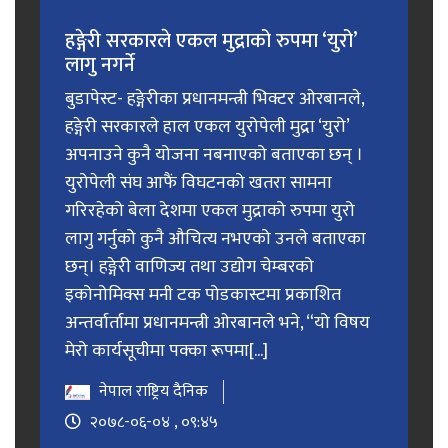
हङ्गेरी सरकारले एकल मुद्राको रुपमा ‘युरो’
लागु नगर्ने
बुडापेस्ट- हङ्गेरीका प्रधानमन्त्री भिक्टर ओरबानले,
हङ्गेरी सरकारले हाल एकल युरोपेली मुद्रा ‘युरो’
अपनाउने कुनै योजना नबनाएको बताएका छन् ।
युरोपेली संघ आफैं विघटनको खतरा सामना
गरिरहेको बेला देशमा एकल मुद्राको रुपमा युरो
लागु गर्नुको कुनै औचित्य नभएको उनले बताएका
छन्। हङ्गेरी वाणिज्य तथा उद्योग चेम्बरको
इकोनोमिक्स मनी टक पोडकास्टमा प्रकाशित
अन्तर्वार्तामा प्रधानमन्त्री ओरबानले भने, “यो विषय
मेरो कार्यसूचीमा पक्का रूपमा[...]
नेपाल राष्ट्रिय दैनिक
२०७८-०६-०४ , ०९:४५