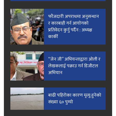
फाैजदारी अपराधमा अनुसन्धान
र कारबाही गर्न आयाेगकाे
प्रतिवेदन कुर्नु पर्दैन : अध्यक्ष
कार्की
“जेन जी” अभियन्ताद्वारा ओली र
लेखकलाई पक्राउ गर्न डिजीटल
अभियान
बाढी पहिरोका कारण मृत्यु हुनेको
संख्या ६० पुग्यो