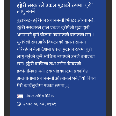
हङ्गेरी सरकारले एकल मुद्राको रुपमा ‘युरो’
लागु नगर्ने
बुडापेस्ट- हङ्गेरीका प्रधानमन्त्री भिक्टर ओरबानले,
हङ्गेरी सरकारले हाल एकल युरोपेली मुद्रा ‘युरो’
अपनाउने कुनै योजना नबनाएको बताएका छन् ।
युरोपेली संघ आफैं विघटनको खतरा सामना
गरिरहेको बेला देशमा एकल मुद्राको रुपमा युरो
लागु गर्नुको कुनै औचित्य नभएको उनले बताएका
छन्। हङ्गेरी वाणिज्य तथा उद्योग चेम्बरको
इकोनोमिक्स मनी टक पोडकास्टमा प्रकाशित
अन्तर्वार्तामा प्रधानमन्त्री ओरबानले भने, “यो विषय
मेरो कार्यसूचीमा पक्का रूपमा[...]
नेपाल राष्ट्रिय दैनिक
२०७८-०६-०४ , ०९:४५