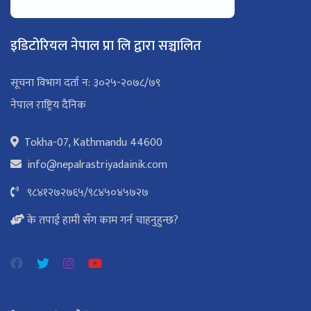
इडिटोरियल नेपाल प्रा लि द्वारा सञ्चालित
सूचना विभाग दर्ता न: ३०२५-२०७८/७९
नेपाल राष्ट्रिय दैनिक
Tokha-07, Kathmandu 44600
info@nepalrastriyadainik.com
९८४१२७२७६५
/
९८४५०४५७२७
के तपाई हामी सँग काम गर्न चाहनुहुन्छ?