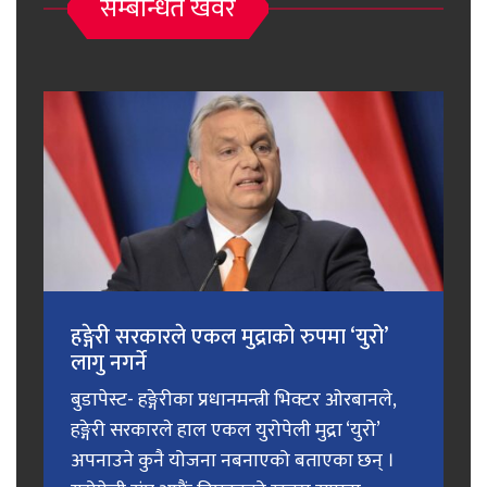
सम्बन्धित खवर
हङ्गेरी सरकारले एकल मुद्राको रुपमा ‘युरो’
लागु नगर्ने
बुडापेस्ट- हङ्गेरीका प्रधानमन्त्री भिक्टर ओरबानले,
हङ्गेरी सरकारले हाल एकल युरोपेली मुद्रा ‘युरो’
अपनाउने कुनै योजना नबनाएको बताएका छन् ।