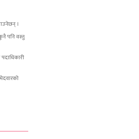
ाउनेछन् ।
नै पनि वस्तु
वार पदाधिकारी
्मेदवारको