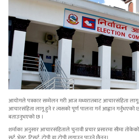
आयोगले पत्रकार सम्मेलन गरी आज मध्यरातबाट आचारसंहिता लागू ह
आचारसंहिता लागू हुने र त्यसको पूर्ण पालना गर्न आह्वान गर्नु
बताउनुभएको छ ।
शर्माका अनुसार आचारसंहिताले चुनावी प्रचार प्रसारमा सीमा तोकेक
सर्ट, भेस्ट, टिसर्ट, टोपी वा टोपी लगाउन पाउने छैनन्।