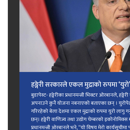
हङ्गेरी सरकारले एकल मुद्राको रुपमा ‘युरो’ 
बुडापेस्ट- हङ्गेरीका प्रधानमन्त्री भिक्टर ओरबानले, हङ्गे
अपनाउने कुनै योजना नबनाएको बताएका छन् । युरोप
गरिरहेको बेला देशमा एकल मुद्राको रुपमा युरो लागु 
छन्। हङ्गेरी वाणिज्य तथा उद्योग चेम्बरको इकोनोमिक्स 
प्रधानमन्त्री ओरबानले भने, “यो विषय मेरो कार्यसूचीमा प