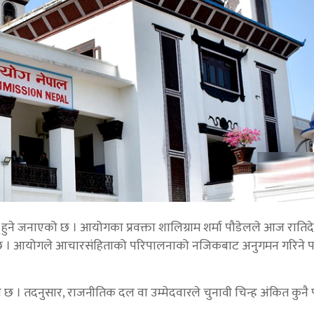
ुने जनाएको छ । आयोगका प्रवक्ता शालिग्राम शर्मा पौडेलले आज रातिद
भएको छ । आयोगले आचारसंहिताको परिपालनाको नजिकबाट अनुगमन गरिने पन
ो छ । तदनुसार, राजनीतिक दल वा उम्मेदवारले चुनावी चिन्ह अंकित कुनै 