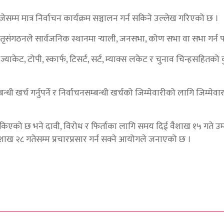
्म मात्र निर्वाचन कार्यक्रम सञ्चालन गर्न सकिने उल्लेख गरिएको छ ।
तृसंगठनले सार्वजनिक स्थानमा र्‍याली, जनसभा, कोण सभा वा सभा गर्न प
केट, टोपी, स्कार्फ, टिसर्ट, सर्ट, म्याक्स लकेट र चुनाव चिन्हसहितको कु
न्धी खर्च गर्नुपर्ने र निर्वाचनसम्बन्धी खर्चको जिम्मेवारीको लागि जिम्मे
ोकिएको छ भने दावी, विरोध र फिर्ताका लागि समय दिई वैशाख १५ गते उम
वैशाख २८ गतेसम्म प्रचारप्रसार गर्न सक्ने आयोगले जनाएको छ ।