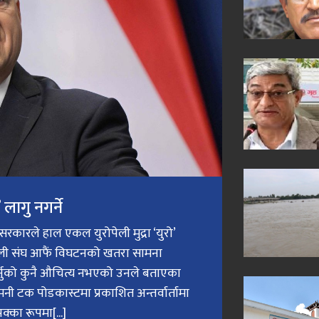
लागु नगर्ने
री सरकारले हाल एकल युरोपेली मुद्रा ‘युरो’
ेली संघ आफैं विघटनको खतरा सामना
गर्नुको कुनै औचित्य नभएको उनले बताएका
मनी टक पोडकास्टमा प्रकाशित अन्तर्वार्तामा
क्का रूपमा[...]