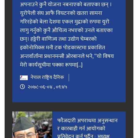
अपनाउने कुनै योजना नबनाएको बताएका छन् ।
युरोपेली संघ आफैं विघटनको खतरा सामना
गरिरहेको बेला देशमा एकल मुद्राको रुपमा युरो
लागु गर्नुको कुनै औचित्य नभएको उनले बताएका
छन्। हङ्गेरी वाणिज्य तथा उद्योग चेम्बरको
इकोनोमिक्स मनी टक पोडकास्टमा प्रकाशित
अन्तर्वार्तामा प्रधानमन्त्री ओरबानले भने, “यो विषय
मेरो कार्यसूचीमा पक्का रूपमा[...]
नेपाल राष्ट्रिय दैनिक
२०७८-०६-०४ , ०९:४५
फाैजदारी अपराधमा अनुसन्धान
र कारबाही गर्न आयाेगकाे
प्रतिवेदन कुर्नु पर्दैन : अध्यक्ष