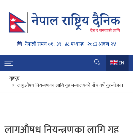
EN
गृहपृष्ठ
लागुऔषध नियन्त्रणका लागि गृह मन्त्रालयको पाँच वर्षे गुरुयोजना
लागुऔषध नियन्त्रणका लागि गृह