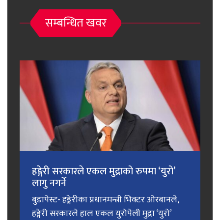
सम्बन्धित खवर
हङ्गेरी सरकारले एकल मुद्राको रुपमा ‘युरो’
लागु नगर्ने
बुडापेस्ट- हङ्गेरीका प्रधानमन्त्री भिक्टर ओरबानले,
हङ्गेरी सरकारले हाल एकल युरोपेली मुद्रा ‘युरो’