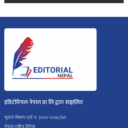
इडिटोरियल नेपाल प्रा लि द्वारा सञ्चालित
सूचना विभाग दर्ता न: ३०२५-२०७८/७९
नेपाल राष्ट्रिय दैनिक