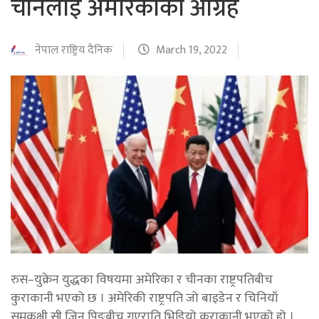
चीनलाई अमेरिकाको आग्रह
नेपाल राष्ट्रिय दैनिक
March 19, 2022
रुस–युक्रेन युद्धका विषयमा अमेरिका र चीनका राष्ट्रपतिबीच
कुराकानी भएको छ । अमेरिकी राष्ट्रपति जो बाइडेन र चिनियाँ
समकक्षी सी जिन पिङबीच गएराति भिडियो कुराकानी भएको हो ।