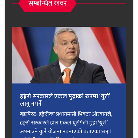
सम्बन्धित खवर
हङ्गेरी सरकारले एकल मुद्राको रुपमा ‘युरो’
लागु नगर्ने
बुडापेस्ट- हङ्गेरीका प्रधानमन्त्री भिक्टर ओरबानले,
हङ्गेरी सरकारले हाल एकल युरोपेली मुद्रा ‘युरो’
अपनाउने कुनै योजना नबनाएको बताएका छन् ।