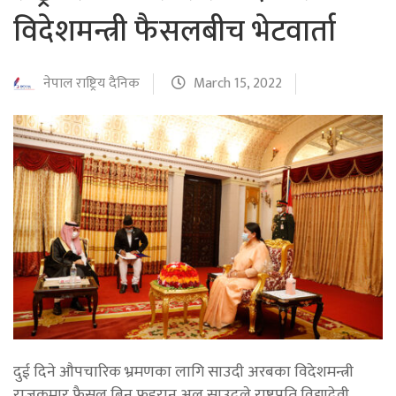
विदेशमन्त्री फैसलबीच भेटवार्ता
नेपाल राष्ट्रिय दैनिक
March 15, 2022
दुई दिने औपचारिक भ्रमणका लागि साउदी अरबका विदेशमन्त्री
राजकुमार फैसल बिन फहरान अल साउदले राष्ट्रपति विद्यादेवी