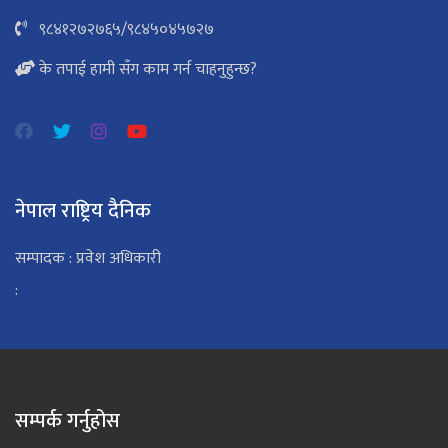
९८४१२७२७६५
/
९८४५०४५७२७
के तपाई हामी सँग काम गर्न चाहनुहुन्छ?
नेपाल राष्ट्रिय दैनिक
सम्पादक : प्रवेश अधिकारी
:
सम्पर्क गर्नुहोस