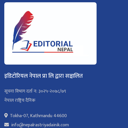
इडिटोरियल नेपाल प्रा लि द्वारा सञ्चालित
सूचना विभाग दर्ता न: ३०२५-२०७८/७९
नेपाल राष्ट्रिय दैनिक
Tokha-07, Kathmandu 44600
info@nepalrastriyadainik.com