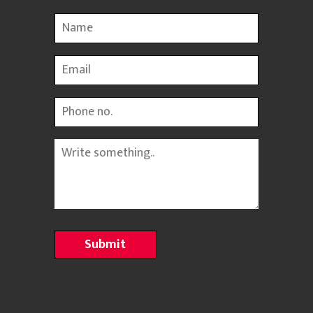
Name
Email
Phone
Message