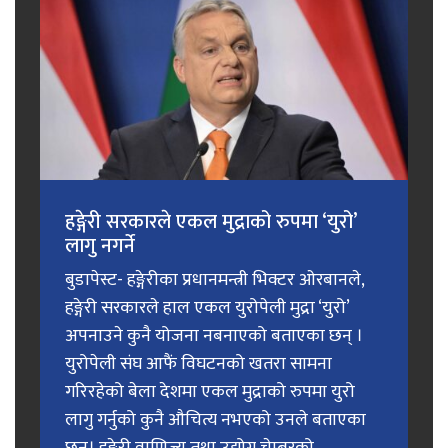
हङ्गेरी सरकारले एकल मुद्राको रुपमा ‘युरो’
लागु नगर्ने
बुडापेस्ट- हङ्गेरीका प्रधानमन्त्री भिक्टर ओरबानले,
हङ्गेरी सरकारले हाल एकल युरोपेली मुद्रा ‘युरो’
अपनाउने कुनै योजना नबनाएको बताएका छन् ।
युरोपेली संघ आफैं विघटनको खतरा सामना
गरिरहेको बेला देशमा एकल मुद्राको रुपमा युरो
लागु गर्नुको कुनै औचित्य नभएको उनले बताएका
छन्। हङ्गेरी वाणिज्य तथा उद्योग चेम्बरको