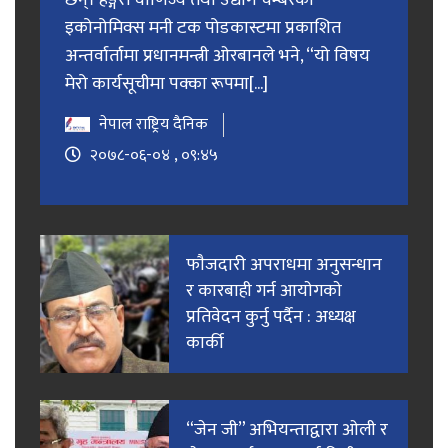
इकोनोमिक्स मनी टक पोडकास्टमा प्रकाशित
अन्तर्वार्तामा प्रधानमन्त्री ओरबानले भने, “यो विषय
मेरो कार्यसूचीमा पक्का रूपमा[...]
नेपाल राष्ट्रिय दैनिक
२०७८-०६-०४ , ०९:४५
फाैजदारी अपराधमा अनुसन्धान
र कारबाही गर्न आयाेगकाे
प्रतिवेदन कुर्नु पर्दैन : अध्यक्ष
कार्की
“जेन जी” अभियन्ताद्वारा ओली र