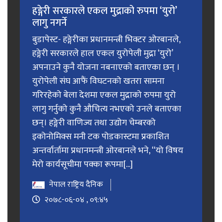
हङ्गेरी सरकारले एकल मुद्राको रुपमा ‘युरो’
लागु नगर्ने
बुडापेस्ट- हङ्गेरीका प्रधानमन्त्री भिक्टर ओरबानले,
हङ्गेरी सरकारले हाल एकल युरोपेली मुद्रा ‘युरो’
अपनाउने कुनै योजना नबनाएको बताएका छन् ।
युरोपेली संघ आफैं विघटनको खतरा सामना
गरिरहेको बेला देशमा एकल मुद्राको रुपमा युरो
लागु गर्नुको कुनै औचित्य नभएको उनले बताएका
छन्। हङ्गेरी वाणिज्य तथा उद्योग चेम्बरको
इकोनोमिक्स मनी टक पोडकास्टमा प्रकाशित
अन्तर्वार्तामा प्रधानमन्त्री ओरबानले भने, “यो विषय
मेरो कार्यसूचीमा पक्का रूपमा[...]
नेपाल राष्ट्रिय दैनिक
२०७८-०६-०४ , ०९:४५