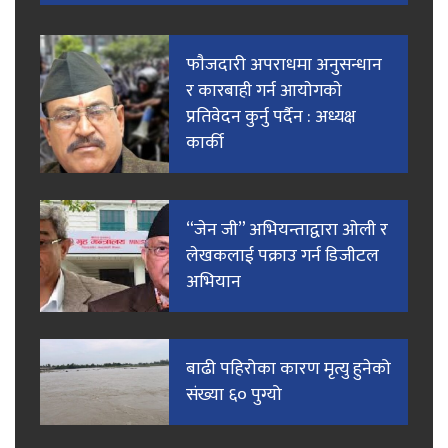
फाैजदारी अपराधमा अनुसन्धान
र कारबाही गर्न आयाेगकाे
प्रतिवेदन कुर्नु पर्दैन : अध्यक्ष
कार्की
“जेन जी” अभियन्ताद्वारा ओली र
लेखकलाई पक्राउ गर्न डिजीटल
अभियान
बाढी पहिरोका कारण मृत्यु हुनेको
संख्या ६० पुग्यो