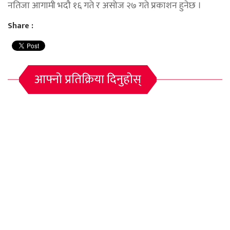
नतिजा आगामी भदौ १६ गते र असोज २७ गते प्रकाशन हुनेछ ।
Share :
आफ्नो प्रतिक्रिया दिनुहोस्