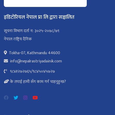
इडिटोरियल नेपाल प्रा लि द्वारा सञ्चालित
सूचना विभाग दर्ता न: ३०२५-२०७८/७९
नेपाल राष्ट्रिय दैनिक
Tokha-07, Kathmandu 44600
info@nepalrastriyadainik.com
९८४१२७२७६५
/
९८४५०४५७२७
के तपाई हामी सँग काम गर्न चाहनुहुन्छ?