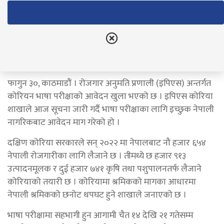
खुल्यो
नेपाल राष्ट्रिय दैनिक
March 14, 2022
फागुन ३०, काठमाडौं । रोजगार अनुमति प्रणाली (इपिएस) अन्तर्गत
कोरियन भाषा परीक्षाको आवेदन खुला भएको छ । इपिएस कोरिया
शाखाले आज सूचना जारी गर्दै भाषा परीक्षाका लागि इच्छुक नेपाली
नागरिकबाट आवेदन माग गरेको हो ।
दक्षिण कोरिया सरकारले सन् २०२२ मा नेपालबाट नौ हजार ६५४
नेपाली रोजगारीका लागि लैजाने छ । तीमध्ये छ हजार ९१३
उत्पादनमूलक र दुई हजार ७४१ कृषि तथा पशुपालनतर्फ लैजाने
कोरियाको तयारी छ । कोरियामा श्रमिकको मागका आधारमा
नेपाली श्रमिकको छनोट थपघट हुने शाखाले जनाएको छ ।
भाषा परीक्षामा सहभागी हुन आगामी चैत १४ देखि २१ गतेसम्म