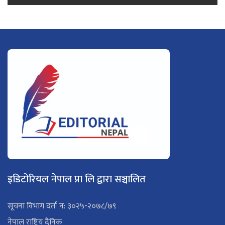
इडिटोरियल नेपाल प्रा लि द्वारा सञ्चालित
सूचना विभाग दर्ता न: ३०२५-२०७८/७९
नेपाल राष्ट्रिय दैनिक