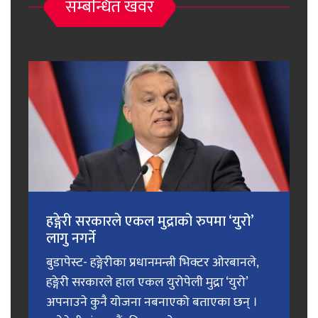
सम्बन्धित खवर
हङ्गेरी सरकारले एकल मुद्राको रुपमा ‘युरो’
लागु नगर्ने
बुडापेस्ट- हङ्गेरीका प्रधानमन्त्री भिक्टर ओरबानले,
हङ्गेरी सरकारले हाल एकल युरोपेली मुद्रा ‘युरो’
अपनाउने कुनै योजना नबनाएको बताएका छन् ।