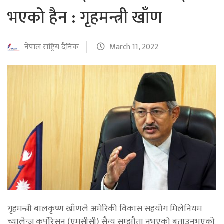
भएको हैन : गृहमन्त्री खाँण
नेपाल राष्ट्रिय दैनिक
March 11, 2022
गृहमन्त्री बालकृष्ण खाँणले अमेरिकी विकास सहयोग मिलेनियम
च्यालेन्ज कर्पोरेसन (एमसीसी) सैन्य सम्झौता नभएको बताउनुभएको