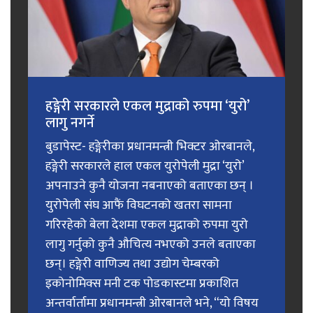
हङ्गेरी सरकारले एकल मुद्राको रुपमा ‘युरो’
लागु नगर्ने
बुडापेस्ट- हङ्गेरीका प्रधानमन्त्री भिक्टर ओरबानले,
हङ्गेरी सरकारले हाल एकल युरोपेली मुद्रा ‘युरो’
अपनाउने कुनै योजना नबनाएको बताएका छन् ।
युरोपेली संघ आफैं विघटनको खतरा सामना
गरिरहेको बेला देशमा एकल मुद्राको रुपमा युरो
लागु गर्नुको कुनै औचित्य नभएको उनले बताएका
छन्। हङ्गेरी वाणिज्य तथा उद्योग चेम्बरको
इकोनोमिक्स मनी टक पोडकास्टमा प्रकाशित
अन्तर्वार्तामा प्रधानमन्त्री ओरबानले भने, “यो विषय