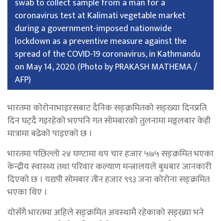
swab to collect sample from a man for a
coronavirus test at Kalimati vegetable market
during a government-imposed nationwide
lockdown as a preventive measure against the
spread of the COVID-19 coronavirus, in Kathmandu
on May 14, 2020. (Photo by PRAKASH MATHEMA /
AFP)
भारतमा कोरोनाभाइरसबाट दैनिक सङ्क्रमितको सङ्ख्या दिनप्रति
दिन घट्दै गइरहेको भएपनि गत सोमबारको तुलनामा मङ्गलबार केही
मात्रामा बढेको पाइएको छ ।
भारतमा पछिल्लो २४ घण्टामा थप चार हजार ५७५ सङ्क्रमित भएका
केन्द्रीय स्वास्थ्य तथा परिवार कल्याण मन्त्रालयले बुधबार जानकारी
दिएको छ । यद्यपी सोमबार तीन हजार ९९३ जना कोरोना सङ्क्रमित
भएका थिए ।
योसँगै भारतमा अहिले सङ्क्रमित अवस्थामै रहेकाको सङ्ख्या भने