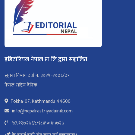
इडिटोरियल नेपाल प्रा लि द्वारा सञ्चालित
सूचना विभाग दर्ता न: ३०२५-२०७८/७९
नेपाल राष्ट्रिय दैनिक
Tokha-07, Kathmandu 44600
info@nepalrastriyadainik.com
९८४१२७२७६५
/
९८४५०४५७२७