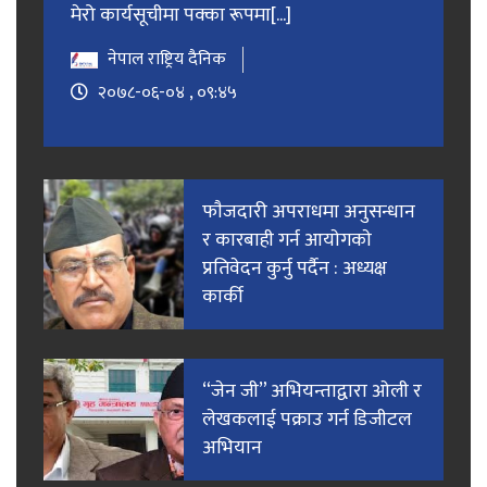
मेरो कार्यसूचीमा पक्का रूपमा[...]
नेपाल राष्ट्रिय दैनिक
२०७८-०६-०४ , ०९:४५
फाैजदारी अपराधमा अनुसन्धान
र कारबाही गर्न आयाेगकाे
प्रतिवेदन कुर्नु पर्दैन : अध्यक्ष
कार्की
“जेन जी” अभियन्ताद्वारा ओली र
लेखकलाई पक्राउ गर्न डिजीटल
अभियान