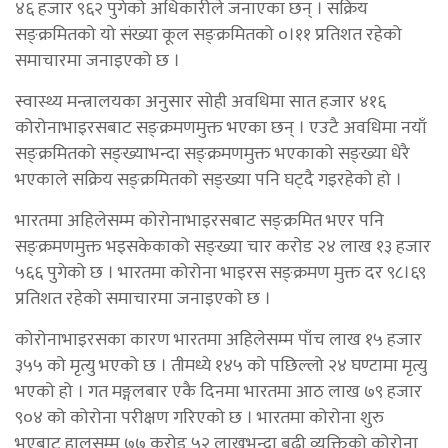
४६ हजार ९६२ पुगेको अधिकारीले जनाएका छन् । सक्रिय
सङ्क्रमितको यो संख्या कूल सङ्क्रमितको ०।११ प्रतिशत रहेको
समाचारमा जनाइएको छ ।
स्वास्थ्य मन्त्रालयका अनुसार सोही अवधिमा सात हजार ४१६
कोरोनाभाइरसबाट सङ्क्रमणमुक्त भएका छन् । एउटै अवधिमा नयाँ
सङ्क्रमितको सङ्ख्याभन्दा सङ्क्रमणमुक्त भएकाको सङ्ख्या धेरै
भएकाले सक्रिय सङ्क्रमितको सङ्ख्या पनि घट्दै गइरहेको हो ।
भारतमा अहिलेसम्म कोरोनाभाइरसबाट सङ्क्रमित भएर पनि
सङ्क्रमणमुक्त भइसकेकाको सङ्ख्या चार करोड २४ लाख १३ हजार
५६६ पुगेको छ । भारतमा कोरोना भाइरस सङ्क्रमण मुक्त दर ९८।६९
प्रतिशत रहेको समाचारमा जनाइएको छ ।
कोरोनाभाइरसका कारण भारतमा अहिलेसम्म पाँच लाख १५ हजार
३५५ को मृत्यु भएको छ । तीमध्ये १४५ को पछिल्लो २४ घण्टामा मृत्यु
भएको हो । गत मङ्गलबार एकै दिनमा भारतमा आठ लाख ७९ हजार
९०४ को कोरोना परीक्षण गरिएको छ । भारतमा कोरोना शुरु
भएबाट हालसम्म ७७ करोड ५२ लाखभन्दा बढी व्यक्तिको कोरोना