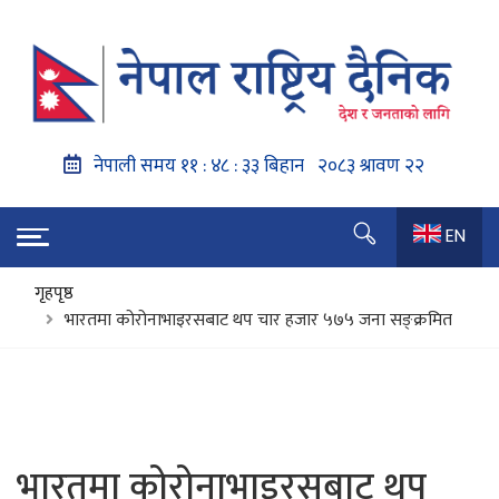
EN
गृहपृष्ठ
भारतमा कोरोनाभाइरसबाट थप चार हजार ५७५ जना सङ्क्रमित
भारतमा कोरोनाभाइरसबाट थप