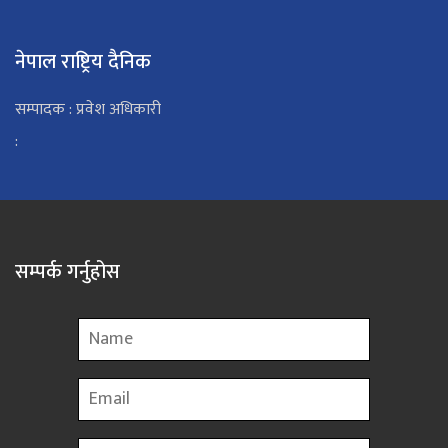
नेपाल राष्ट्रिय दैनिक
सम्पादक : प्रवेश अधिकारी
:
सम्पर्क गर्नुहोस
Name
Email