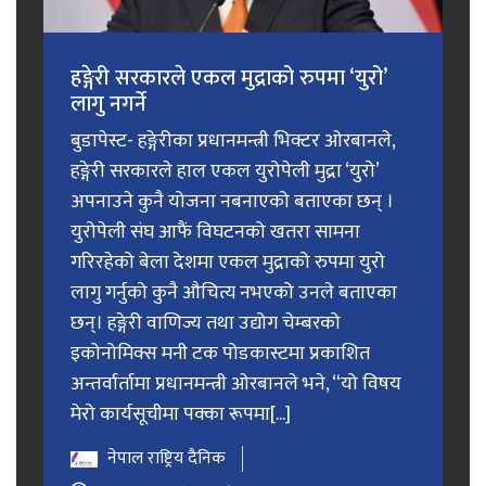
हङ्गेरी सरकारले एकल मुद्राको रुपमा ‘युरो’
लागु नगर्ने
बुडापेस्ट- हङ्गेरीका प्रधानमन्त्री भिक्टर ओरबानले,
हङ्गेरी सरकारले हाल एकल युरोपेली मुद्रा ‘युरो’
अपनाउने कुनै योजना नबनाएको बताएका छन् ।
युरोपेली संघ आफैं विघटनको खतरा सामना
गरिरहेको बेला देशमा एकल मुद्राको रुपमा युरो
लागु गर्नुको कुनै औचित्य नभएको उनले बताएका
छन्। हङ्गेरी वाणिज्य तथा उद्योग चेम्बरको
इकोनोमिक्स मनी टक पोडकास्टमा प्रकाशित
अन्तर्वार्तामा प्रधानमन्त्री ओरबानले भने, “यो विषय
मेरो कार्यसूचीमा पक्का रूपमा[...]
नेपाल राष्ट्रिय दैनिक