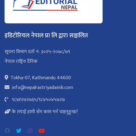
इडिटोरियल नेपाल प्रा लि द्वारा सञ्चालित
सूचना विभाग दर्ता न: ३०२५-२०७८/७९
नेपाल राष्ट्रिय दैनिक
Tokha-07, Kathmandu 44600
info@nepalrastriyadainik.com
९८४१२७२७६५
/
९८४५०४५७२७
के तपाई हामी सँग काम गर्न चाहनुहुन्छ?