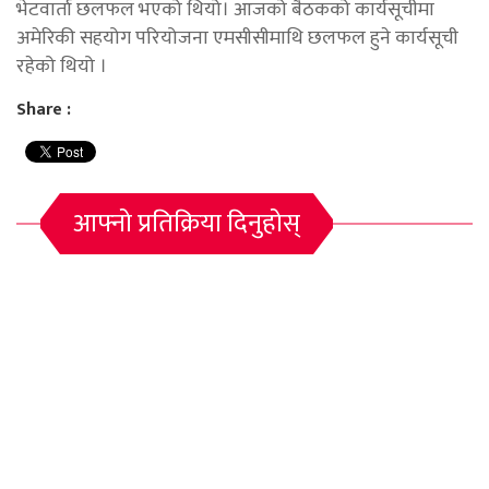
भेटवार्ता छलफल भएको थियो। आजको बैठकको कार्यसूचीमा
अमेरिकी सहयोग परियोजना एमसीसीमाथि छलफल हुने कार्यसूची
रहेको थियो ।
Share :
आफ्नो प्रतिक्रिया दिनुहोस्