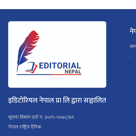
ने
सम्
:
इडिटोरियल नेपाल प्रा लि द्वारा सञ्चालित
सूचना विभाग दर्ता न: ३०२५-२०७८/७९
नेपाल राष्ट्रिय दैनिक