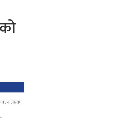
गको
 बनाउन आग्रह