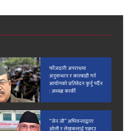
फाैजदारी अपराधमा
अनुसन्धान र कारबाही गर्न
आयाेगकाे प्रतिवेदन कुर्नु पर्दैन
: अध्यक्ष कार्की
“जेन जी” अभियन्ताद्वारा
ओली र लेखकलाई पक्राउ