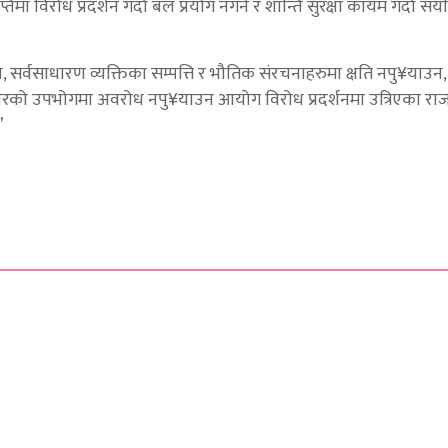
तिमा विरोध प्रदर्शन गर्दा बल प्रयोग नगर्न र शान्ति सुरक्षा कायम गर्दा संय
, सर्वसाधारण व्यक्तिका सम्पत्ति र भौतिक संरचनाहरुमा क्षति नपु¥याउन, 
िकारको उपभोगमा अवरोध नपु¥याउन आयोग विरोध प्रदर्शनमा उत्रिएका र
”