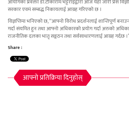
आयोगका प्रवक्ता डा.टीकाराम भट्टराइद्वारा आज यहाँ जारी प्रेस विज्ञप्
सरकार एवमं सम्बद्ध निकायलाई आग्रह गरिएको छ ।
विज्ञप्तिमा भनिएको छ, “आफ्नो विरोध प्रदर्शनलाई शान्तिपूर्ण बनाउन
गर्दा संयमित हुन तथा आफ्नो अधिकारको प्रयोग गर्दा अरुको अध
राजनीतिक दलका भातृ सङ्गठन तथा सर्वसाधारणलाई आग्रह गर्दछ ।
Share :
आफ्नो प्रतिक्रिया दिनुहोस्