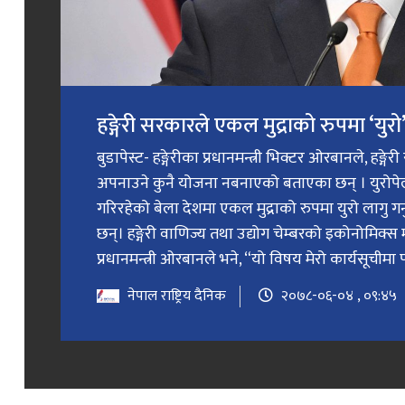
हङ्गेरी सरकारले एकल मुद्राको रुपमा ‘युरो’ 
बुडापेस्ट- हङ्गेरीका प्रधानमन्त्री भिक्टर ओरबानले, हङ्गे
अपनाउने कुनै योजना नबनाएको बताएका छन् । युरोप
गरिरहेको बेला देशमा एकल मुद्राको रुपमा युरो लागु 
छन्। हङ्गेरी वाणिज्य तथा उद्योग चेम्बरको इकोनोमिक्स 
प्रधानमन्त्री ओरबानले भने, “यो विषय मेरो कार्यसूचीमा प
नेपाल राष्ट्रिय दैनिक
२०७८-०६-०४ , ०९:४५