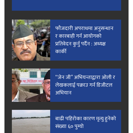
फाैजदारी अपराधमा अनुसन्धान
र कारबाही गर्न आयाेगकाे
प्रतिवेदन कुर्नु पर्दैन : अध्यक्ष
कार्की
“जेन जी” अभियन्ताद्वारा ओली र
लेखकलाई पक्राउ गर्न डिजीटल
अभियान
बाढी पहिरोका कारण मृत्यु हुनेको
संख्या ६० पुग्यो