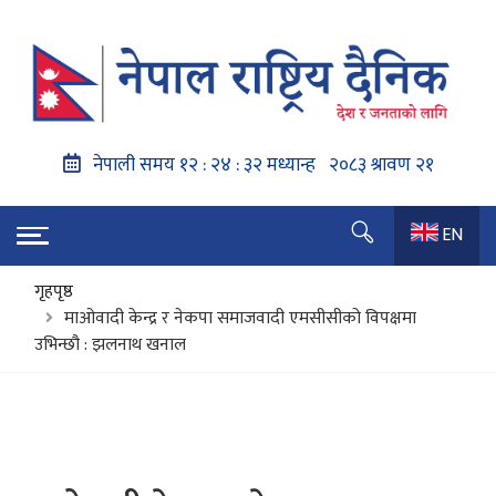
EN
गृहपृष्ठ
माओवादी केन्द्र र नेकपा समाजवादी एमसीसीको विपक्षमा
उभिन्छौ : झलनाथ खनाल