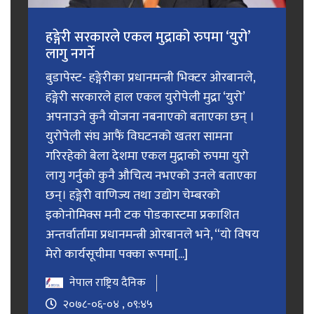
हङ्गेरी सरकारले एकल मुद्राको रुपमा ‘युरो’
लागु नगर्ने
बुडापेस्ट- हङ्गेरीका प्रधानमन्त्री भिक्टर ओरबानले,
हङ्गेरी सरकारले हाल एकल युरोपेली मुद्रा ‘युरो’
अपनाउने कुनै योजना नबनाएको बताएका छन् ।
युरोपेली संघ आफैं विघटनको खतरा सामना
गरिरहेको बेला देशमा एकल मुद्राको रुपमा युरो
लागु गर्नुको कुनै औचित्य नभएको उनले बताएका
छन्। हङ्गेरी वाणिज्य तथा उद्योग चेम्बरको
इकोनोमिक्स मनी टक पोडकास्टमा प्रकाशित
अन्तर्वार्तामा प्रधानमन्त्री ओरबानले भने, “यो विषय
मेरो कार्यसूचीमा पक्का रूपमा[...]
नेपाल राष्ट्रिय दैनिक
२०७८-०६-०४ , ०९:४५