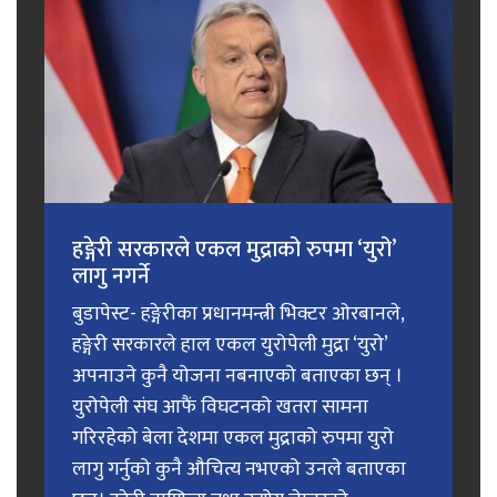
हङ्गेरी सरकारले एकल मुद्राको रुपमा ‘युरो’
लागु नगर्ने
बुडापेस्ट- हङ्गेरीका प्रधानमन्त्री भिक्टर ओरबानले,
हङ्गेरी सरकारले हाल एकल युरोपेली मुद्रा ‘युरो’
अपनाउने कुनै योजना नबनाएको बताएका छन् ।
युरोपेली संघ आफैं विघटनको खतरा सामना
गरिरहेको बेला देशमा एकल मुद्राको रुपमा युरो
लागु गर्नुको कुनै औचित्य नभएको उनले बताएका