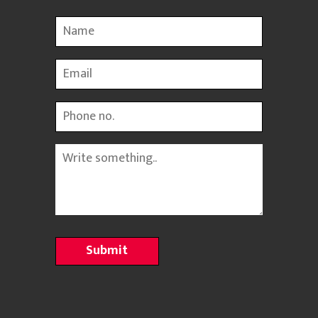
Name
Email
Phone
Message