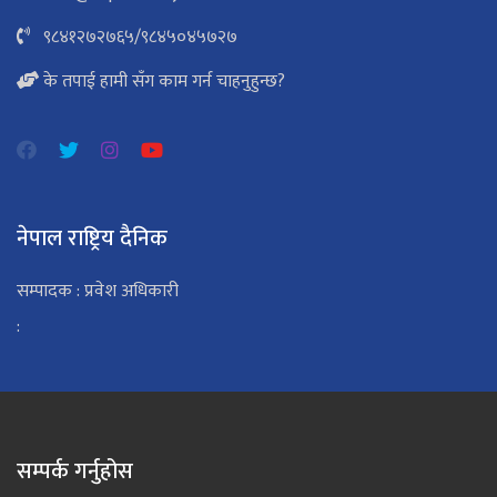
९८४१२७२७६५
/
९८४५०४५७२७
के तपाई हामी सँग काम गर्न चाहनुहुन्छ?
नेपाल राष्ट्रिय दैनिक
सम्पादक : प्रवेश अधिकारी
:
सम्पर्क गर्नुहोस