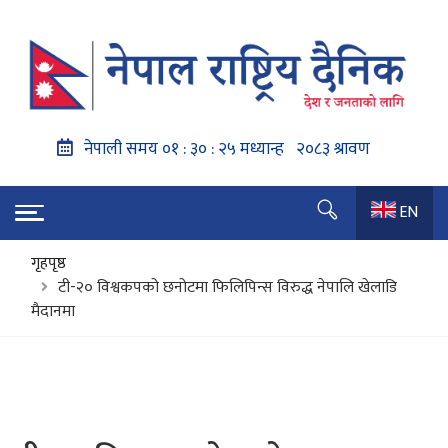
EN
गृहपृष्ठ
टी-२० विश्वकपको छनोटमा फिलिपिन्स विरुद्ध नेपालि खेलाडि
मैदानमा