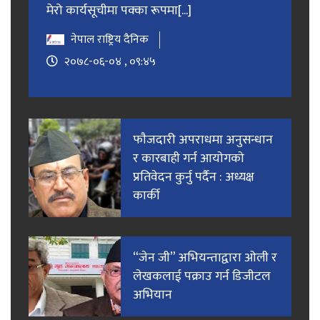
मेरो कार्यसूचीमा पक्का रूपमा[...]
नेपाल राष्ट्रिय दैनिक
२०७८-०६-०४ , ०९:४५
फाैजदारी अपराधमा अनुसन्धान
र कारबाही गर्न आयाेगकाे
प्रतिवेदन कुर्नु पर्दैन : अध्यक्ष
कार्की
“जेन जी” अभियन्ताद्वारा ओली र
लेखकलाई पक्राउ गर्न डिजीटल
अभियान