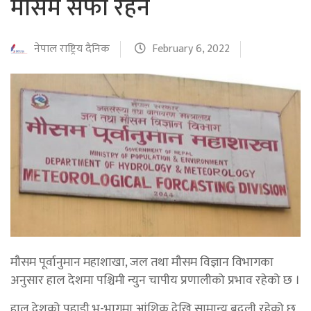
मौसम सफा रहने
नेपाल राष्ट्रिय दैनिक
February 6, 2022
मौसम पूर्वानुमान महाशाखा, जल तथा मौसम विज्ञान विभागका
अनुसार हाल देशमा पश्चिमी न्युन चापीय प्रणालीको प्रभाव रहेको छ ।
हाल देशको पहाडी भू-भागमा आंशिक देखि सामान्य बदली रहेको छ