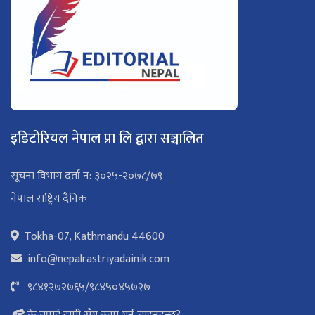
इडिटोरियल नेपाल प्रा लि द्वारा सञ्चालित
सूचना विभाग दर्ता न: ३०२५-२०७८/७९
नेपाल राष्ट्रिय दैनिक
Tokha-07, Kathmandu 44600
info@nepalrastriyadainik.com
९८४१२७२७६५
/
९८४५०४५७२७