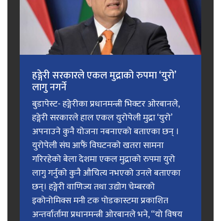
हङ्गेरी सरकारले एकल मुद्राको रुपमा ‘युरो’
लागु नगर्ने
बुडापेस्ट- हङ्गेरीका प्रधानमन्त्री भिक्टर ओरबानले,
हङ्गेरी सरकारले हाल एकल युरोपेली मुद्रा ‘युरो’
अपनाउने कुनै योजना नबनाएको बताएका छन् ।
युरोपेली संघ आफैं विघटनको खतरा सामना
गरिरहेको बेला देशमा एकल मुद्राको रुपमा युरो
लागु गर्नुको कुनै औचित्य नभएको उनले बताएका
छन्। हङ्गेरी वाणिज्य तथा उद्योग चेम्बरको
इकोनोमिक्स मनी टक पोडकास्टमा प्रकाशित
अन्तर्वार्तामा प्रधानमन्त्री ओरबानले भने, “यो विषय