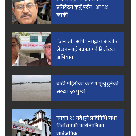
प्रतिवेदन कुर्नु पर्दैन : अध्यक्ष
कार्की
“जेन जी” अभियन्ताद्वारा ओली र
लेखकलाई पक्राउ गर्न डिजीटल
अभियान
बाढी पहिरोका कारण मृत्यु हुनेको
संख्या ६० पुग्यो
फागुन २१ गते हुने प्रतिनिधि सभा
निर्वाचनको कार्यतालिका
सार्वजनिक