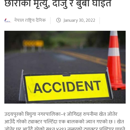
छोराको मृत्यु, दाजु र बुबा घाइते
नेपाल राष्ट्रिय दैनिक
January 30, 2022
उदयपुरको त्रियुगा नगरपालिका–१ जोगिदह रुपनीमा खेत जोतेर
आउँदै गरेको ट्याक्टर पल्टिँदा एक बालकको ज्यान गएको छ । खेत
जोतेर घर आउँदै गरेको स१त ४२९३ नम्बरको ट्याक्टर पल्टिएर घाइते