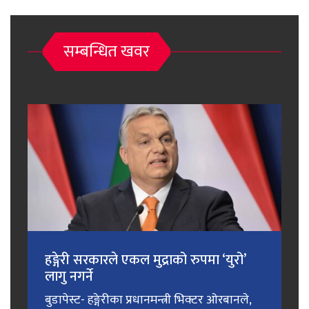
सम्बन्धित खवर
हङ्गेरी सरकारले एकल मुद्राको रुपमा ‘युरो’
लागु नगर्ने
बुडापेस्ट- हङ्गेरीका प्रधानमन्त्री भिक्टर ओरबानले,