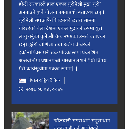
हङ्गेरी सरकारले हाल एकल युरोपेली मुद्रा ‘युरो’
अपनाउने कुनै योजना नबनाएको बताएका छन् ।
युरोपेली संघ आफैं विघटनको खतरा सामना
गरिरहेको बेला देशमा एकल मुद्राको रुपमा युरो
लागु गर्नुको कुनै औचित्य नभएको उनले बताएका
छन्। हङ्गेरी वाणिज्य तथा उद्योग चेम्बरको
इकोनोमिक्स मनी टक पोडकास्टमा प्रकाशित
अन्तर्वार्तामा प्रधानमन्त्री ओरबानले भने, “यो विषय
मेरो कार्यसूचीमा पक्का रूपमा[...]
नेपाल राष्ट्रिय दैनिक
२०७८-०६-०४ , ०९:४५
फाैजदारी अपराधमा अनुसन्धान
र कारबाही गर्न आयाेगकाे