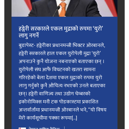
हङ्गेरी सरकारले एकल मुद्राको रुपमा ‘युरो’
लागु नगर्ने
बुडापेस्ट- हङ्गेरीका प्रधानमन्त्री भिक्टर ओरबानले,
हङ्गेरी सरकारले हाल एकल युरोपेली मुद्रा ‘युरो’
अपनाउने कुनै योजना नबनाएको बताएका छन् ।
युरोपेली संघ आफैं विघटनको खतरा सामना
गरिरहेको बेला देशमा एकल मुद्राको रुपमा युरो
लागु गर्नुको कुनै औचित्य नभएको उनले बताएका
छन्। हङ्गेरी वाणिज्य तथा उद्योग चेम्बरको
इकोनोमिक्स मनी टक पोडकास्टमा प्रकाशित
अन्तर्वार्तामा प्रधानमन्त्री ओरबानले भने, “यो विषय
मेरो कार्यसूचीमा पक्का रूपमा[...]