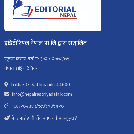
इडिटोरियल नेपाल प्रा लि द्वारा सञ्चालित
सूचना विभाग दर्ता न: ३०२५-२०७८/७९
नेपाल राष्ट्रिय दैनिक
Tokha-07, Kathmandu 44600
info@nepalrastriyadainik.com
९८४१२७२७६५
/
९८४५०४५७२७
के तपाई हामी सँग काम गर्न चाहनुहुन्छ?