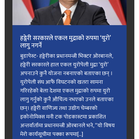
हङ्गेरी सरकारले एकल मुद्राको रुपमा ‘युरो’
लागु नगर्ने
बुडापेस्ट- हङ्गेरीका प्रधानमन्त्री भिक्टर ओरबानले,
हङ्गेरी सरकारले हाल एकल युरोपेली मुद्रा ‘युरो’
अपनाउने कुनै योजना नबनाएको बताएका छन् ।
युरोपेली संघ आफैं विघटनको खतरा सामना
गरिरहेको बेला देशमा एकल मुद्राको रुपमा युरो
लागु गर्नुको कुनै औचित्य नभएको उनले बताएका
छन्। हङ्गेरी वाणिज्य तथा उद्योग चेम्बरको
इकोनोमिक्स मनी टक पोडकास्टमा प्रकाशित
अन्तर्वार्तामा प्रधानमन्त्री ओरबानले भने, “यो विषय
मेरो कार्यसूचीमा पक्का रूपमा[...]