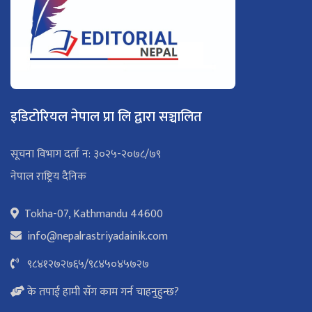
इडिटोरियल नेपाल प्रा लि द्वारा सञ्चालित
सूचना विभाग दर्ता न: ३०२५-२०७८/७९
नेपाल राष्ट्रिय दैनिक
Tokha-07, Kathmandu 44600
info@nepalrastriyadainik.com
९८४१२७२७६५
/
९८४५०४५७२७
के तपाई हामी सँग काम गर्न चाहनुहुन्छ?