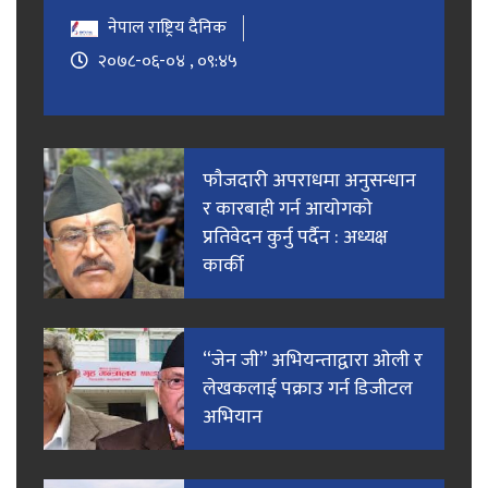
नेपाल राष्ट्रिय दैनिक
२०७८-०६-०४ , ०९:४५
फाैजदारी अपराधमा अनुसन्धान
र कारबाही गर्न आयाेगकाे
प्रतिवेदन कुर्नु पर्दैन : अध्यक्ष
कार्की
“जेन जी” अभियन्ताद्वारा ओली र
लेखकलाई पक्राउ गर्न डिजीटल
अभियान