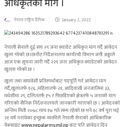
अधिकृतको माग ।
नेपाल राष्ट्रिय दैनिक
January 2, 2022
नेपाली सेनाले दुई सय २९ जना क्याडेट अधिकृत माग गर्दै आवेदन
खुला गरेको छ।छनौट निर्देशनालय कार्यरथी विभाग जंगी अड्डाले
आज एक सूचना जारी गर्दै २२९ जना अधिकृत क्याडेटको आवेदन
खुल्ला गरेको छ ।
खुला तथा समावेशी प्रतिस्पर्धाबाट पदपूर्ति गर्न आवेदन माग
गर्दै,खुलातर्फ १२६ ,महिलातर्फ २१, आदिवासी जनजातिमा ३३,
मधेशीमा २९, दलिततर्फ १५ र पिछडिएको क्षेत्रतर्फ ५ जनाको माग
गरिएको सैनिक निर्दशनालयले जानकारी गराएको छ । आवेदनको
अन्तिम मिती २०७८ माघ १७ गते सम्म रहेको छ भने १८ वर्ष पूरा भई
२१ वर्ष ननाघेका इच्छुक व्यक्तीले नेपाली सेनाको आधिकारिक
वेबसाइट
www.nepalarmy.mil.np
बाट पनि आवेदन दिन